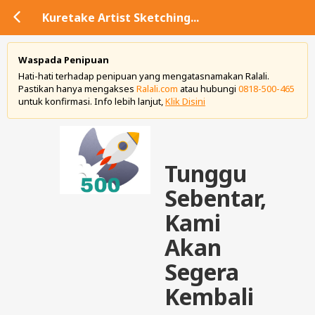
Kuretake Artist Sketching...
Waspada Penipuan
Hati-hati terhadap penipuan yang mengatasnamakan Ralali.
Pastikan hanya mengakses
Ralali.com
atau hubungi
0818-500-465
untuk konfirmasi. Info lebih lanjut,
Klik Disini
Tunggu
Sebentar,
Kami
Akan
Segera
Kembali