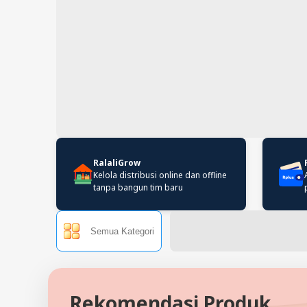
RalaliGrow
Kelola distribusi online dan offline
tanpa bangun tim baru
Semua Kategori
Rekomendasi Produk