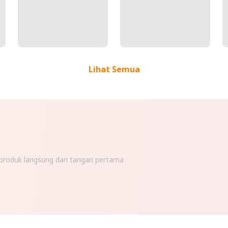
Lihat Semua
n produk langsung dari tangan pertama