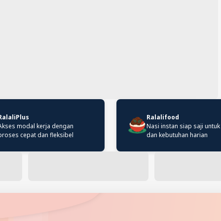
RalaliPlus
Ralalifood
Akses modal kerja dengan
Nasi instan siap saji untuk
proses cepat dan fleksibel
dan kebutuhan harian