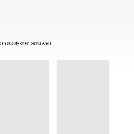
i
dan supply chain bisnis Anda.