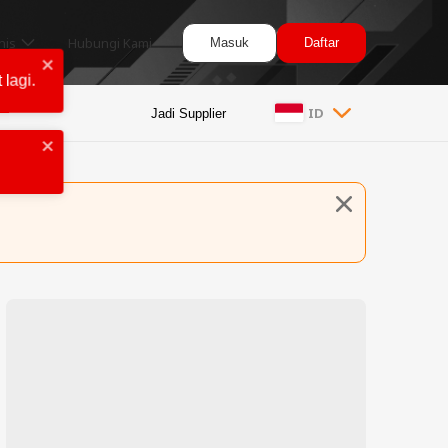
nis
Hubungi Kami
Masuk
Daftar
ID
Jadi Supplier