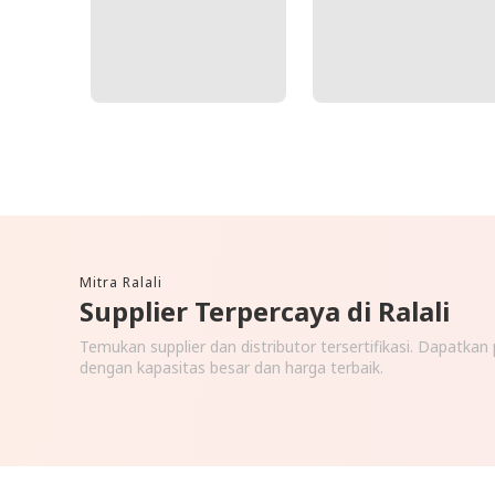
Mitra Ralali
Supplier Terpercaya di Ralali
Temukan supplier dan distributor tersertifikasi. Dapatka
dengan kapasitas besar dan harga terbaik.