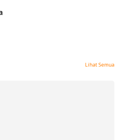
a
Lihat Semua