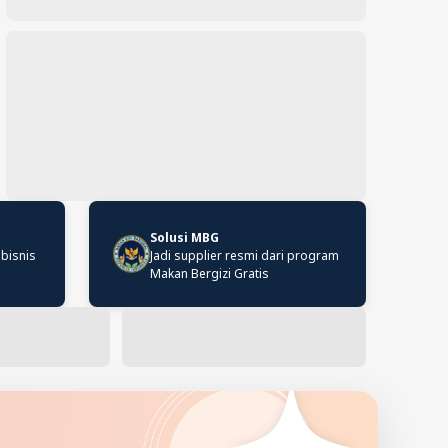
Solusi MBG
 bisnis
Jadi supplier resmi dari program
Makan Bergizi Gratis