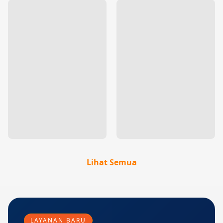
Lihat Semua
LAYANAN BARU