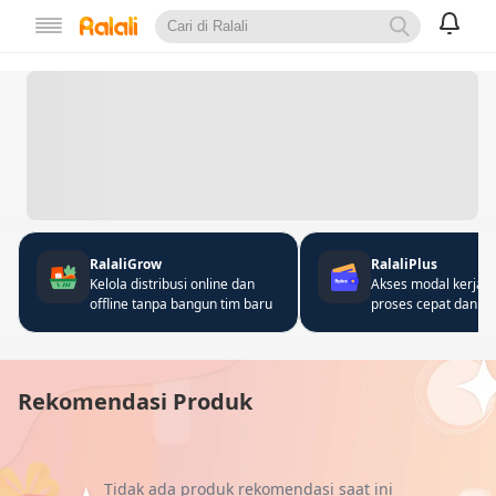
RalaliGrow
RalaliPlus
Kelola distribusi online dan
Akses modal kerja 
offline tanpa bangun tim baru
proses cepat dan fle
Rekomendasi Produk
Tidak ada produk rekomendasi saat ini