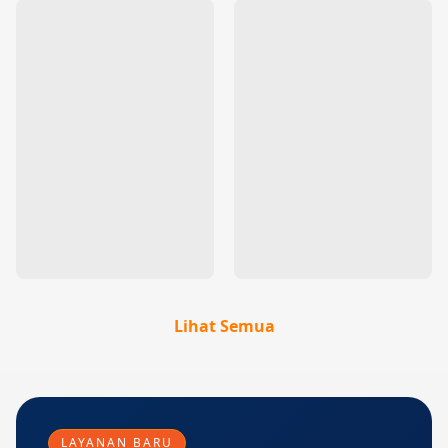
Lihat Semua
LAYANAN BARU