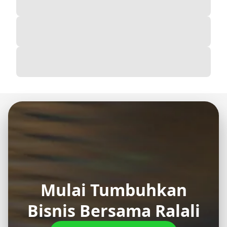
Mulai Tumbuhkan
Bisnis Bersama Ralali