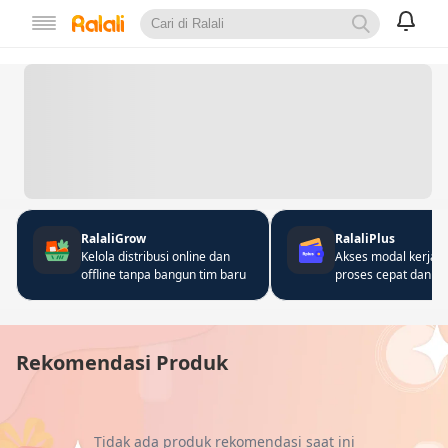
RalaliGrow
RalaliPlus
Kelola distribusi online dan
Akses modal kerja 
offline tanpa bangun tim baru
proses cepat dan fle
Rekomendasi Produk
Tidak ada produk rekomendasi saat ini