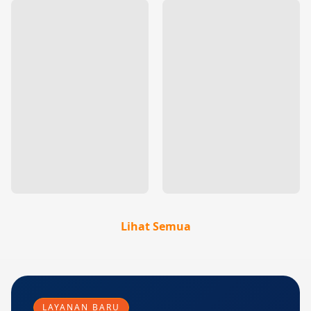
Lihat Semua
LAYANAN BARU