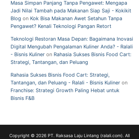
Masa Simpan Panjang Tanpa Pengawet: Mengapa
Jadi Nilai Tambah pada Makanan Siap Saji - Kokikit
Blog
on
Kok Bisa Makanan Awet Setahun Tanpa
Pengawet? Kenali Teknologi Pangan Retort
Teknologi Restoran Masa Depan: Bagaimana Inovasi
Digital Mengubah Pengalaman Kuliner Anda? - Ralali
- Bisnis Kuliner
on
Rahasia Sukses Bisnis Food Cart:
Strategi, Tantangan, dan Peluang
Rahasia Sukses Bisnis Food Cart: Strategi,
Tantangan, dan Peluang - Ralali - Bisnis Kuliner
on
Franchise: Strategi Growth Paling Hebat untuk
Bisnis F&B
Copyright © 2026 PT. Raksasa Laju Lintang (ralali.com). All