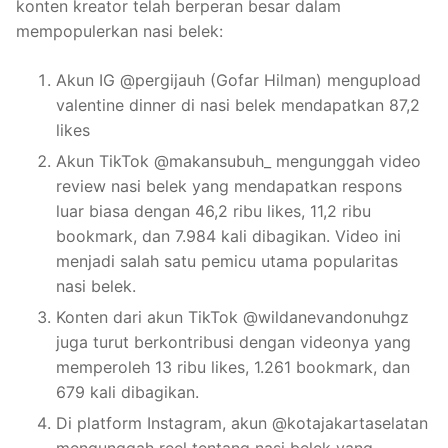
konten kreator telah berperan besar dalam
mempopulerkan nasi belek:
Akun IG @pergijauh (Gofar Hilman) mengupload
valentine dinner di nasi belek mendapatkan 87,2
likes
Akun TikTok @makansubuh_ mengunggah video
review nasi belek yang mendapatkan respons
luar biasa dengan 46,2 ribu likes, 11,2 ribu
bookmark, dan 7.984 kali dibagikan. Video ini
menjadi salah satu pemicu utama popularitas
nasi belek.
Konten dari akun TikTok @wildanevandonuhgz
juga turut berkontribusi dengan videonya yang
memperoleh 13 ribu likes, 1.261 bookmark, dan
679 kali dibagikan.
Di platform Instagram, akun @kotajakartaselatan
mengunggah reel tentang nasi belek yang