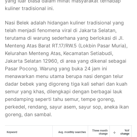
yang luar biasa dalam minat masyarakat terhadap
kuliner tradisional ini.
Nasi Belek adalah hidangan kuliner tradisional yang
telah menjadi fenomena viral di Jakarta Selatan,
terutama di warung sederhana yang berlokasi di Jl.
Menteng Atas Barat RT.17/RW.5 (Lokbin Pasar Muria),
Kelurahan Menteng Atas, Kecamatan Setiabudi,
Jakarta Selatan 12960, di area yang dikenal sebagai
Pasar Pocong. Warung yang buka 24 jam ini
menawarkan menu utama berupa nasi dengan telur
dadar bebek yang digoreng tiga kali sehari dan kuah
semur yang khas, dilengkapi dengan berbagai lauk
pendamping seperti tahu semur, tempe goreng,
perkedel, rendang, sayur asem, sayur sop, aneka ikan
goreng, dan sambal.