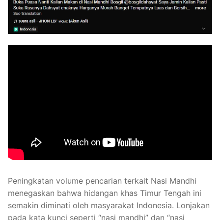
Peningkatan volume pencarian terkait Nasi Mandhi
menegaskan bahwa hidangan khas Timur Tengah ini
semakin diminati oleh masyarakat Indonesia. Lonjakan
pada kata kunci seperti “nasi mandhi” dan “nasi