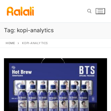
Skip
to
content
Tag:
kopi-analytics
Search for:
HOME
KOPI-ANALYTICS