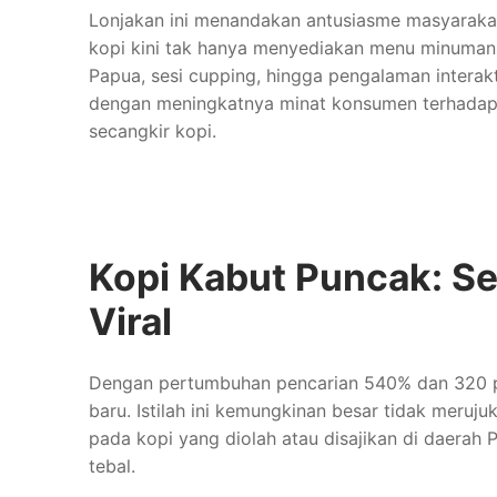
Lonjakan ini menandakan antusiasme masyarakat 
kopi kini tak hanya menyediakan menu minuman, t
Papua, sesi cupping, hingga pengalaman interakt
dengan meningkatnya minat konsumen terhadap k
secangkir kopi.
Kopi Kabut Puncak: S
Viral
Dengan pertumbuhan pencarian 540% dan 320 pe
baru. Istilah ini kemungkinan besar tidak meruj
pada kopi yang diolah atau disajikan di daerah
tebal.