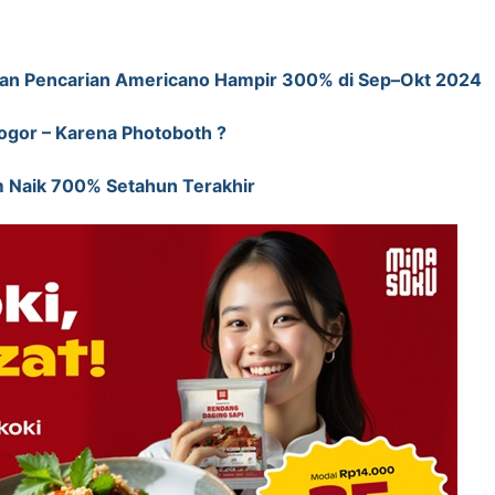
kan Pencarian Americano Hampir 300% di Sep–Okt 2024
Bogor – Karena Photoboth ?
m Naik 700% Setahun Terakhir