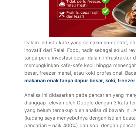
Dalam industri kafe yang semakin kompetitif, efi
inovatif dari Ralali Food, hadir sebagai solusi 
tanpa perlu investasi besar dalam infrastruktu
memungkinkan kafe-kafe kecil hingga menengah
besar, freezer mahal, atau koki profesional. Baca
makanan enak tanpa dapur besar, koki, freezer
Analisa ini didasarkan pada pencarian yang me
dianggap relevan oleh Google dengan 3 kata te
yang belum tercakup oleh analisa di bawah ini. 
(kadang saya menyebutnya dengan istilah buatan
pencarian – naik 400%) dan kopi dengan pencari