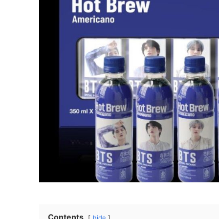
Contents
hide