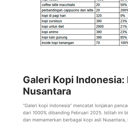
Galeri Kopi Indonesia
Nusantara
“Galeri kopi indonesia” mencatat lonjakan pencar
dari 1000% dibanding Februari 2025. Istilah in
dan memamerkan berbagai kopi asli Nusantara, ba