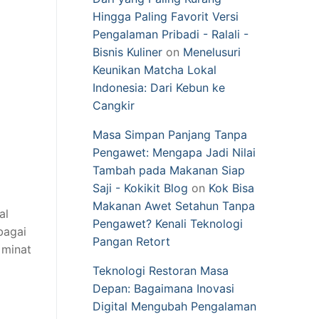
Hingga Paling Favorit Versi
Pengalaman Pribadi - Ralali -
Bisnis Kuliner
on
Menelusuri
Keunikan Matcha Lokal
Indonesia: Dari Kebun ke
Cangkir
Masa Simpan Panjang Tanpa
Pengawet: Mengapa Jadi Nilai
Tambah pada Makanan Siap
Saji - Kokikit Blog
on
Kok Bisa
Makanan Awet Setahun Tanpa
al
Pengawet? Kenali Teknologi
bagai
Pangan Retort
 minat
Teknologi Restoran Masa
Depan: Bagaimana Inovasi
Digital Mengubah Pengalaman