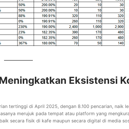
: Meningkatkan Eksistensi K
ian tertinggi di April 2025, dengan 8.100 pencarian, naik le
i biasanya merujuk pada tempat atau platform yang mengkura
ik secara fisik di kafe maupun secara digital di media sos