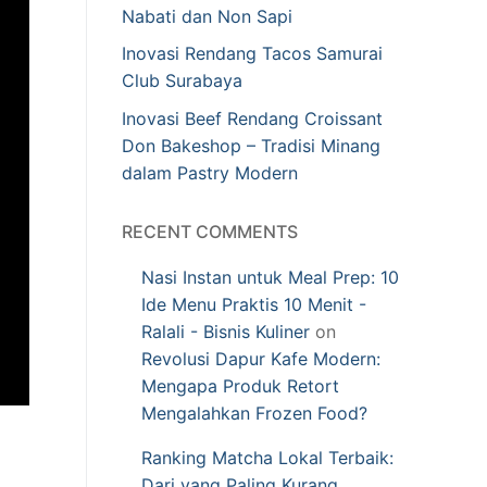
Nabati dan Non Sapi
Inovasi Rendang Tacos Samurai
Club Surabaya
Inovasi Beef Rendang Croissant
Don Bakeshop – Tradisi Minang
dalam Pastry Modern
RECENT COMMENTS
Nasi Instan untuk Meal Prep: 10
Ide Menu Praktis 10 Menit -
Ralali - Bisnis Kuliner
on
Revolusi Dapur Kafe Modern:
Mengapa Produk Retort
Mengalahkan Frozen Food?
Ranking Matcha Lokal Terbaik:
Dari yang Paling Kurang