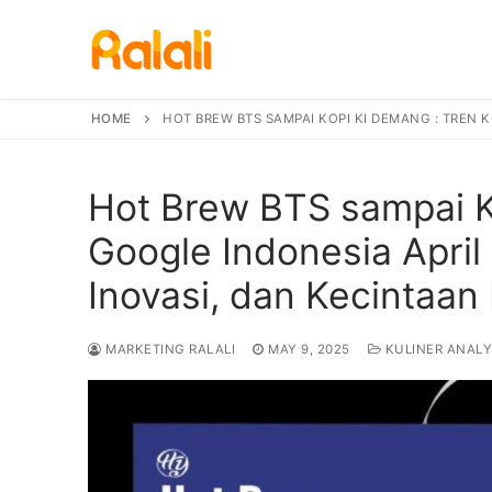
Skip
to
content
HOME
HOT BREW BTS SAMPAI KOPI KI DEMANG : TREN 
Hot Brew BTS sampai Ko
Google Indonesia April
Inovasi, dan Kecintaan
MARKETING RALALI
MAY 9, 2025
KULINER ANALY