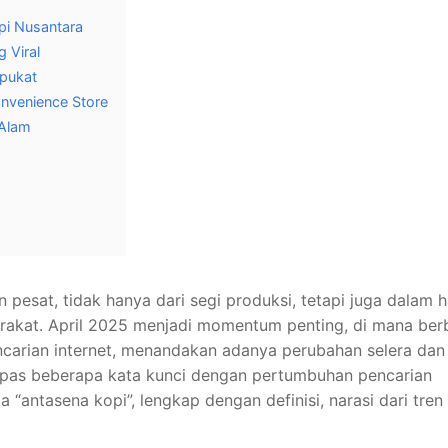
opi Nusantara
 Viral
lpukat
onvenience Store
 Alam
pesat, tidak hanya dari segi produksi, tetapi juga dalam h
arakat. April 2025 menjadi momentum penting, di mana ber
ncarian internet, menandakan adanya perubahan selera dan
gupas beberapa kata kunci dengan pertumbuhan pencarian
ga “antasena kopi”, lengkap dengan definisi, narasi dari tren