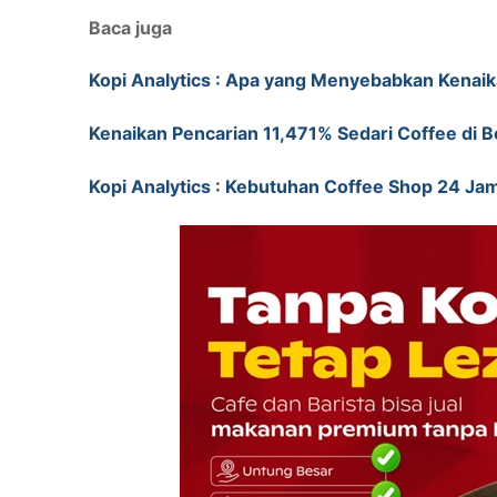
Baca juga
Kopi Analytics : Apa yang Menyebabkan Kenai
Kenaikan Pencarian 11,471% Sedari Coffee di 
Kopi Analytics : Kebutuhan Coffee Shop 24 Ja