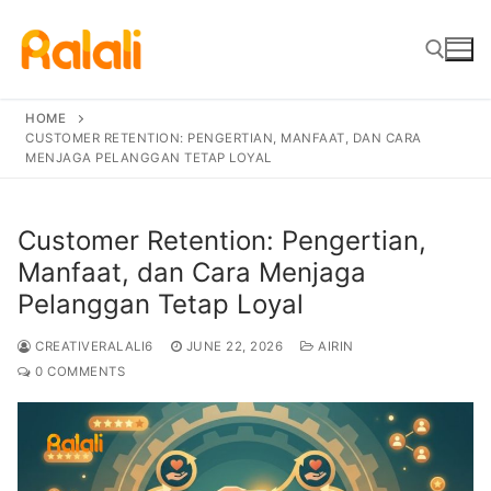
Skip
to
content
HOME
CUSTOMER RETENTION: PENGERTIAN, MANFAAT, DAN CARA
Search for:
MENJAGA PELANGGAN TETAP LOYAL
Customer Retention: Pengertian,
Manfaat, dan Cara Menjaga
Pelanggan Tetap Loyal
CREATIVERALALI6
JUNE 22, 2026
AIRIN
0 COMMENTS