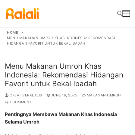
Skip
to
content
HOME
MENU MAKANAN UMROH KHAS INDONESIA: REKOMENDASI
Search for:
HIDANGAN FAVORIT UNTUK BEKAL IBADAH
Menu Makanan Umroh Khas
Indonesia: Rekomendasi Hidangan
Favorit untuk Bekal Ibadah
CREATIVERALALI6
JUNE 16, 2025
MAKANAN UMROH
1 COMMENT
Pentingnya Membawa Makanan Khas Indonesia
Selama Umroh