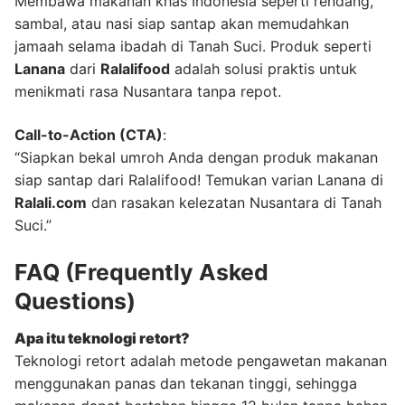
Membawa makanan khas Indonesia seperti rendang,
sambal, atau nasi siap santap akan memudahkan
jamaah selama ibadah di Tanah Suci. Produk seperti
Lanana
dari
Ralalifood
adalah solusi praktis untuk
menikmati rasa Nusantara tanpa repot.
Call-to-Action (CTA)
:
“Siapkan bekal umroh Anda dengan produk makanan
siap santap dari Ralalifood! Temukan varian Lanana di
Ralali.com
dan rasakan kelezatan Nusantara di Tanah
Suci.”
FAQ (Frequently Asked
Questions)
Apa itu teknologi retort?
Teknologi retort adalah metode pengawetan makanan
menggunakan panas dan tekanan tinggi, sehingga