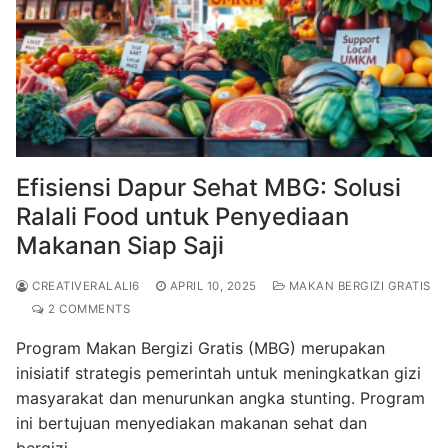
Efisiensi Dapur Sehat MBG: Solusi
Ralali Food untuk Penyediaan
Makanan Siap Saji
CREATIVERALALI6
APRIL 10, 2025
MAKAN BERGIZI GRATIS
2 COMMENTS
Program Makan Bergizi Gratis (MBG) merupakan
inisiatif strategis pemerintah untuk meningkatkan gizi
masyarakat dan menurunkan angka stunting. Program
ini bertujuan menyediakan makanan sehat dan
bergizi…