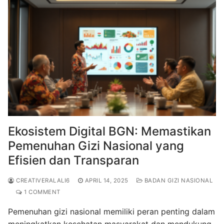
Ekosistem Digital BGN: Memastikan
Pemenuhan Gizi Nasional yang
Efisien dan Transparan
CREATIVERALALI6
APRIL 14, 2025
BADAN GIZI NASIONAL
1 COMMENT
Pemenuhan gizi nasional memiliki peran penting dalam
meningkatkan kesehatan masyarakat dan mendukung