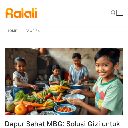
Skip
to
content
HOME
PAGE 54
Search for:
Dapur Sehat MBG: Solusi Gizi untuk