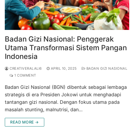
Badan Gizi Nasional: Penggerak
Utama Transformasi Sistem Pangan
Indonesia
CREATIVERALALI6
APRIL 10, 2025
BADAN GIZI NASIONAL
1 COMMENT
Badan Gizi Nasional (BGN) dibentuk sebagai lembaga
strategis di era Presiden Jokowi untuk menghadapi
tantangan gizi nasional. Dengan fokus utama pada
masalah stunting, malnutrisi, dan…
READ MORE →