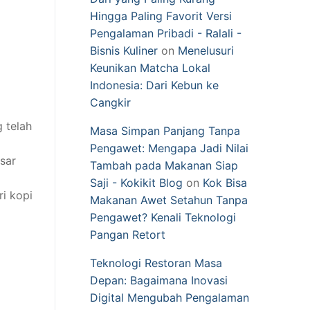
Hingga Paling Favorit Versi
Pengalaman Pribadi - Ralali -
Bisnis Kuliner
on
Menelusuri
Keunikan Matcha Lokal
Indonesia: Dari Kebun ke
Cangkir
 telah
Masa Simpan Panjang Tanpa
Pengawet: Mengapa Jadi Nilai
sar
Tambah pada Makanan Siap
Saji - Kokikit Blog
on
Kok Bisa
i kopi
Makanan Awet Setahun Tanpa
Pengawet? Kenali Teknologi
Pangan Retort
Teknologi Restoran Masa
Depan: Bagaimana Inovasi
Digital Mengubah Pengalaman