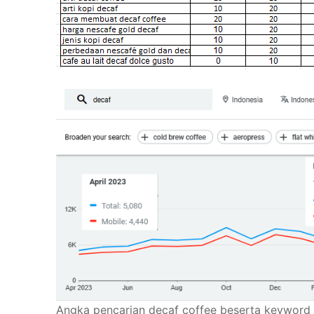
Angka pencarian decaf coffee beserta keyword te