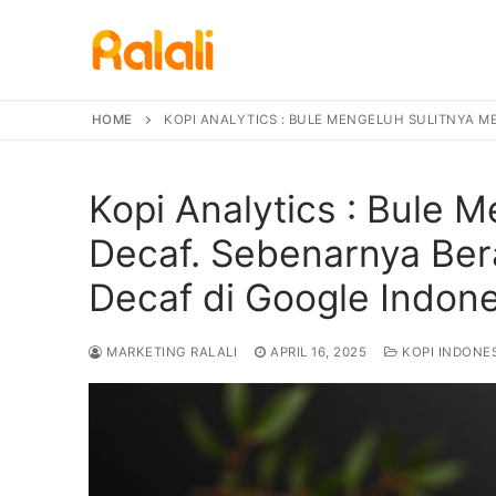
Skip
to
content
HOME
KOPI ANALYTICS : BULE MENGELUH SULITNYA M
Kopi Analytics : Bule 
Decaf. Sebenarnya Ber
Decaf di Google Indone
MARKETING RALALI
APRIL 16, 2025
KOPI INDONE