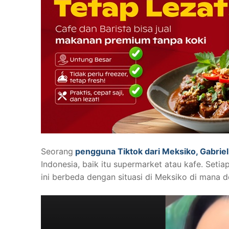
Seorang
pengguna Tiktok dari Meksiko, Gabriel
Indonesia, baik itu supermarket atau kafe. Setia
ini berbeda dengan situasi di Meksiko di mana 