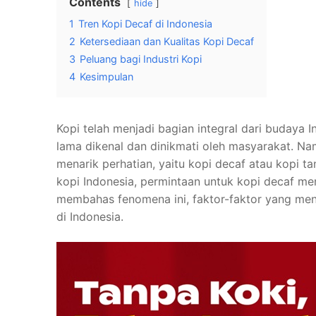
Contents
hide
1
Tren Kopi Decaf di Indonesia
2
Ketersediaan dan Kualitas Kopi Decaf
3
Peluang bagi Industri Kopi
4
Kesimpulan
Kopi telah menjadi bagian integral dari budaya 
lama dikenal dan dinikmati oleh masyarakat. Na
menarik perhatian, yaitu kopi decaf atau kopi 
kopi Indonesia, permintaan untuk kopi decaf men
membahas fenomena ini, faktor-faktor yang men
di Indonesia.