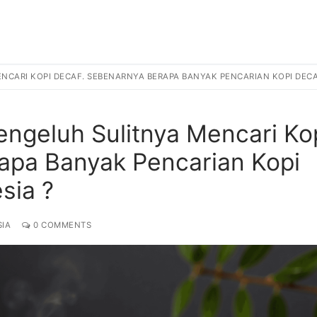
ENCARI KOPI DECAF. SEBENARNYA BERAPA BANYAK PENCARIAN KOPI DECA
Mengeluh Sulitnya Mencari Ko
apa Banyak Pencarian Kopi
sia ?
SIA
0 COMMENTS