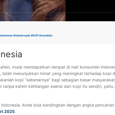
onesia
afein, mulai mendapatkan tempat di hati konsumen Indones
, telah menunjukkan minat yang meningkat terhadap kopi d
kanlah kopi “sebenarnya” bagi sebagian besar masyarakat
npa kafein kehilangan esensi dari kopi itu sendiri, yaitu 
di Indonesia. Anda bisa bandingkan dengan angka pencarian
ret 2025
.