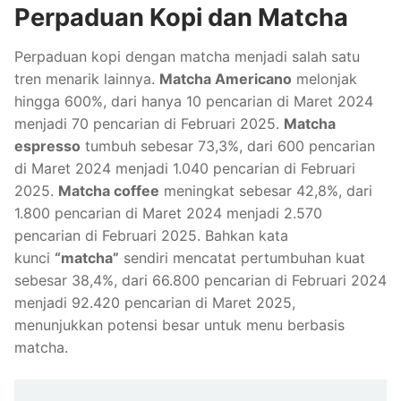
Perpaduan Kopi dan Matcha
Perpaduan kopi dengan matcha menjadi salah satu
tren menarik lainnya.
Matcha Americano
melonjak
hingga 600%, dari hanya 10 pencarian di Maret 2024
menjadi 70 pencarian di Februari 2025.
Matcha
espresso
tumbuh sebesar 73,3%, dari 600 pencarian
di Maret 2024 menjadi 1.040 pencarian di Februari
2025.
Matcha coffee
meningkat sebesar 42,8%, dari
1.800 pencarian di Maret 2024 menjadi 2.570
pencarian di Februari 2025. Bahkan kata
kunci
“matcha”
sendiri mencatat pertumbuhan kuat
sebesar 38,4%, dari 66.800 pencarian di Februari 2024
menjadi 92.420 pencarian di Maret 2025,
menunjukkan potensi besar untuk menu berbasis
matcha.