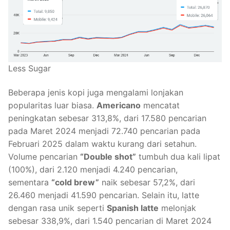
Less Sugar
Beberapa jenis kopi juga mengalami lonjakan
popularitas luar biasa.
Americano
mencatat
peningkatan sebesar 313,8%, dari 17.580 pencarian
pada Maret 2024 menjadi 72.740 pencarian pada
Februari 2025 dalam waktu kurang dari setahun.
Volume pencarian
“Double shot”
tumbuh dua kali lipat
(100%), dari 2.120 menjadi 4.240 pencarian,
sementara
“cold brew”
naik sebesar 57,2%, dari
26.460 menjadi 41.590 pencarian. Selain itu, latte
dengan rasa unik seperti
Spanish latte
melonjak
sebesar 338,9%, dari 1.540 pencarian di Maret 2024