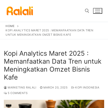
Skip
to
content
HOME
Search for:
KOPI ANALYTICS MARET 2025 : MEMANFAATKAN DATA TREN
UNTUK MENINGKATKAN OMZET BISNIS KAFE
Kopi Analytics Maret 2025 :
Memanfaatkan Data Tren untuk
Meningkatkan Omzet Bisnis
Kafe
MARKETING RALALI
MARCH 20, 2025
KOPI INDONESIA
5 COMMENTS