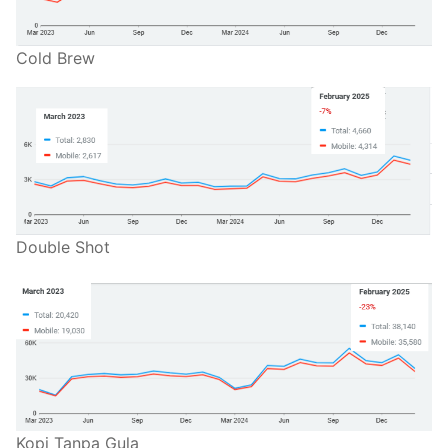
Cold Brew
Double Shot
Kopi Tanpa Gula