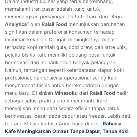
Dalam industri kuliner yang terus berkembang,
memahami tren pasar adalah kunci untuk
memenangkan persaingan. Data terbaru dari “
Kopi
Analytics
” oleh
Ralali Food
menunjukkan perubahan
signifikan dalam preferensi konsumen terhadap
minuman kekinian. Dengan meningkatnya minat
terhadap kopi rendah gula, cold brew, dan latte unik,
pelaku bisnis kafe memiliki peluang besar untuk
berinovasi dan menarik lebih banyak pelanggan.
Namun, tantangan seperti keterbatasan dapur, koki
profesional, dan efisiensi operasional sering kali
menghambat bisnis untuk bereksperimen dengan
menu baru. Di sinilah
Minasoku
dari
Ralali Food
hadir
sebagai solusi praktis untuk membantu kafe
menyajikan menu baru secara efisien tanpa harus
berinvestasi besar pada dapur atau freezer. Lebih detil
tentang Minasoku bisa Anda baca di sini :
Rahasia
Kafe Meningkatkan Omzet Tanpa Dapur, Tanpa Koki,