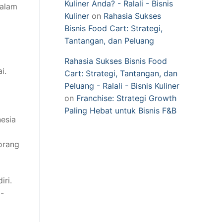
Kuliner Anda? - Ralali - Bisnis
dalam
Kuliner
on
Rahasia Sukses
Bisnis Food Cart: Strategi,
Tantangan, dan Peluang
Rahasia Sukses Bisnis Food
i.
Cart: Strategi, Tantangan, dan
Peluang - Ralali - Bisnis Kuliner
on
Franchise: Strategi Growth
Paling Hebat untuk Bisnis F&B
esia
-orang
iri.
g-