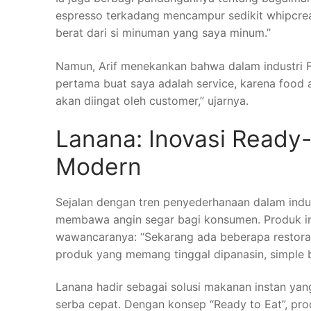
espresso terkadang mencampur sedikit whipcrea
berat dari si minuman yang saya minum.”
Namun, Arif menekankan bahwa dalam industri Fo
pertama buat saya adalah service, karena food a
akan diingat oleh customer,” ujarnya.
Lanana: Inovasi Ready
Modern
Sejalan dengan tren penyederhanaan dalam indus
membawa angin segar bagi konsumen. Produk in
wawancaranya: “Sekarang ada beberapa restoran 
produk yang memang tinggal dipanasin, simple b
Lanana hadir sebagai solusi makanan instan y
serba cepat. Dengan konsep “Ready to Eat”, 