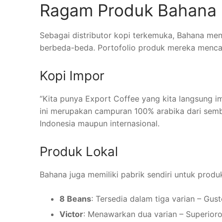
Ragam Produk Bahana
Sebagai distributor kopi terkemuka, Bahana m
berbeda-beda. Portofolio produk mereka menca
Kopi Impor
“Kita punya Export Coffee yang kita langsung imp
ini merupakan campuran 100% arabika dari semb
Indonesia maupun internasional.
Produk Lokal
Bahana juga memiliki pabrik sendiri untuk prod
8 Beans
: Tersedia dalam tiga varian – Gus
Victor
: Menawarkan dua varian – Superior