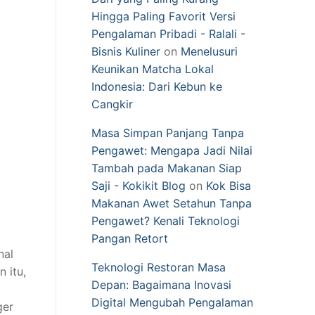
Hingga Paling Favorit Versi
Pengalaman Pribadi - Ralali -
Bisnis Kuliner
on
Menelusuri
Keunikan Matcha Lokal
Indonesia: Dari Kebun ke
Cangkir
Masa Simpan Panjang Tanpa
Pengawet: Mengapa Jadi Nilai
Tambah pada Makanan Siap
Saji - Kokikit Blog
on
Kok Bisa
Makanan Awet Setahun Tanpa
Pengawet? Kenali Teknologi
Pangan Retort
nal
Teknologi Restoran Masa
 itu,
Depan: Bagaimana Inovasi
Digital Mengubah Pengalaman
ger