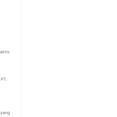
aktis
 PT.
 yang