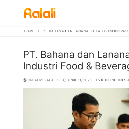
Skip
to
content
HOME
PT. BAHANA DAN LANANA: KOLABORASI INOVASI
PT. Bahana dan Lanana:
Industri Food & Bevera
CREATIVERALALI6
APRIL 11, 2025
KOPI INDONESI