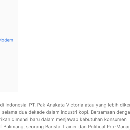
 Modern
i Indonesia, PT. Pak Anakata Victoria atau yang lebih dike
 selama dua dekade dalam industri kopi. Bersamaan dengan
erikan dimensi baru dalam menjawab kebutuhan konsumen
 Bulimang, seorang Barista Trainer dan Political Pro-Mana