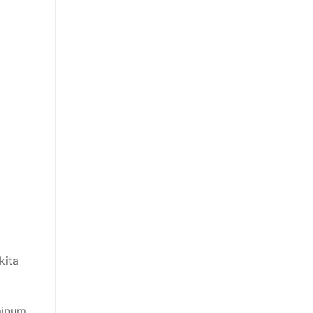
kita
minum