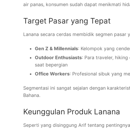
air panas, konsumen sudah dapat menikmati hid
Target Pasar yang Tepat
Lanana secara cerdas membidik segmen pasar y
Gen Z & Millennials
: Kelompok yang cende
Outdoor Enthusiasts
: Para traveler, hiki
saat bepergian
Office Workers
: Profesional sibuk yang m
Segmentasi ini sangat sejalan dengan karakteri
Bahana.
Keunggulan Produk Lanana
Seperti yang disinggung Arif tentang pentingn