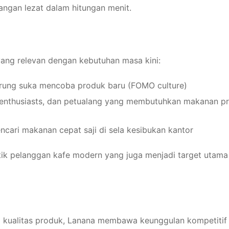
angan lezat dalam hitungan menit.
ang relevan dengan kebutuhan masa kini:
rung suka mencoba produk baru (FOMO culture)
ng enthusiasts, dan petualang yang membutuhkan makanan pr
encari makanan cepat saji di sela kesibukan kantor
stik pelanggan kafe modern yang juga menjadi target utama
ya kualitas produk, Lanana membawa keunggulan kompetitif