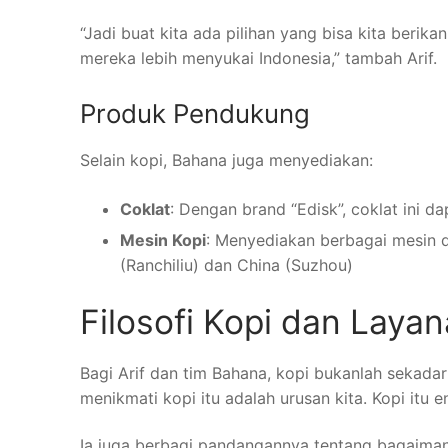
“Jadi buat kita ada pilihan yang bisa kita berika
mereka lebih menyukai Indonesia,” tambah Arif.
Produk Pendukung
Selain kopi, Bahana juga menyediakan:
Coklat
: Dengan brand “Edisk”, coklat ini d
Mesin Kopi
: Menyediakan berbagai mesin de
(Ranchiliu) dan China (Suzhou)
Filosofi Kopi dan Laya
Bagi Arif dan tim Bahana, kopi bukanlah sekada
menikmati kopi itu adalah urusan kita. Kopi itu e
Ia juga berbagi pandangannya tentang bagaiman