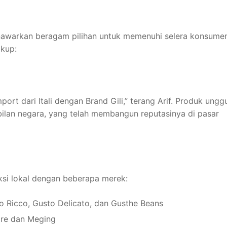
enawarkan beragam pilihan untuk memenuhi selera konsume
kup:
ort dari Itali dengan Brand Gili,” terang Arif. Produk ungg
ilan negara, yang telah membangun reputasinya di pasar
uksi lokal dengan beberapa merek:
to Ricco, Gusto Delicato, dan Gusthe Beans
ore dan Meging