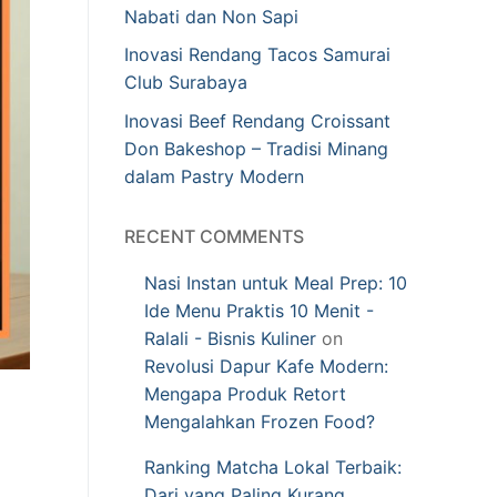
Nabati dan Non Sapi
Inovasi Rendang Tacos Samurai
Club Surabaya
Inovasi Beef Rendang Croissant
Don Bakeshop – Tradisi Minang
dalam Pastry Modern
RECENT COMMENTS
Nasi Instan untuk Meal Prep: 10
Ide Menu Praktis 10 Menit -
Ralali - Bisnis Kuliner
on
Revolusi Dapur Kafe Modern:
Mengapa Produk Retort
Mengalahkan Frozen Food?
Ranking Matcha Lokal Terbaik:
Dari yang Paling Kurang