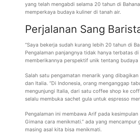
yang telah mengabdi selama 20 tahun di Bahana
memperkaya budaya kuliner di tanah air.
Perjalanan Sang Barist
“Saya bekerja sudah kurang lebih 20 tahun di Ba
Pengalaman panjangnya tidak hanya terbatas di I
memberikannya perspektif unik tentang budaya k
Salah satu pengamatan menarik yang dibagikan 
dan Italia. “Di Indonesia, orang menganggap t
mengunjungi Italia, dari satu coffee shop ke cof
selalu membuka sachet gula untuk espresso mere
Pengalaman ini membawa Arif pada kesimpulan pen
Gimana cara menikmati.” ada yang mencampur gul
masing asal kita bisa menikmati.