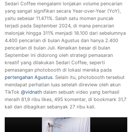
Sedari Coffee mengalami lonjakan volume pencarian
yang sangat signifikan secara Year-over-Year (YoY),
yaitu sebesar 11.471%. Salah satu momen puncak
terjadi pada September 2024, di mana pencarian
melonjak hingga 311% menjadi 18.100 dari sebelumnya
4.400 pencarian di bulan Agustus dan hanya 2.400
pencarian di bulan Juli. Kenaikan besar di bulan
September ini didorong oleh strategi pemasaran
kreatif yang dilakukan Sedari Coffee, seperti
pemasangan photobooth di lokasi mereka pada
pertengahan Agustus
. Selain itu, photobooth tersebut
mendapat perhatian luas setelah direview oleh akun
TikTok
@vidnath
dalam sebuah video yang berhasil
meraih 81,9 ribu likes, 495 komentar, di bookmark 31,7
kali dan dibagikan sebanyak 27 ribu kali.