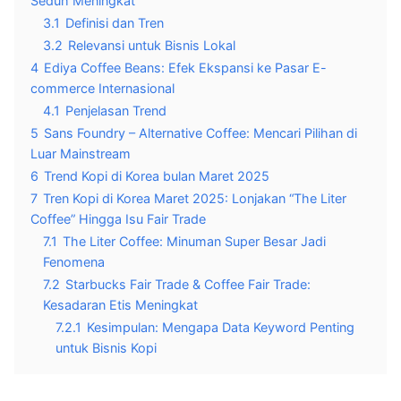
Seduh Meningkat
3.1
Definisi dan Tren
3.2
Relevansi untuk Bisnis Lokal
4
Ediya Coffee Beans: Efek Ekspansi ke Pasar E-
commerce Internasional
4.1
Penjelasan Trend
5
Sans Foundry – Alternative Coffee: Mencari Pilihan di
Luar Mainstream
6
Trend Kopi di Korea bulan Maret 2025
7
Tren Kopi di Korea Maret 2025: Lonjakan “The Liter
Coffee” Hingga Isu Fair Trade
7.1
The Liter Coffee: Minuman Super Besar Jadi
Fenomena
7.2
Starbucks Fair Trade & Coffee Fair Trade:
Kesadaran Etis Meningkat
7.2.1
Kesimpulan: Mengapa Data Keyword Penting
untuk Bisnis Kopi