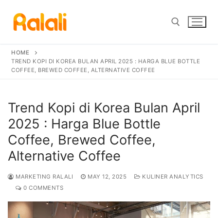
Skip
to
content
HOME
Search for:
TREND KOPI DI KOREA BULAN APRIL 2025 : HARGA BLUE BOTTLE
COFFEE, BREWED COFFEE, ALTERNATIVE COFFEE
Trend Kopi di Korea Bulan April
2025 : Harga Blue Bottle
Coffee, Brewed Coffee,
Alternative Coffee
MARKETING RALALI
MAY 12, 2025
KULINER ANALYTICS
0 COMMENTS