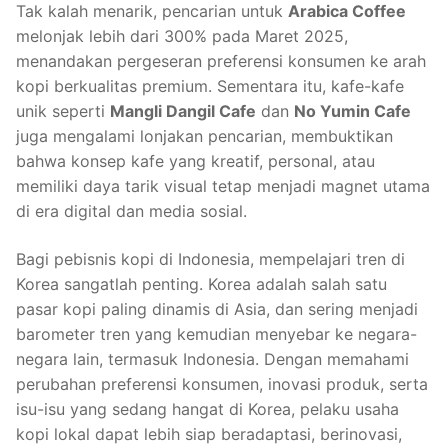
Tak kalah menarik, pencarian untuk
Arabica Coffee
melonjak lebih dari 300% pada Maret 2025,
menandakan pergeseran preferensi konsumen ke arah
kopi berkualitas premium. Sementara itu, kafe-kafe
unik seperti
Mangli Dangil Cafe
dan
No Yumin Cafe
juga mengalami lonjakan pencarian, membuktikan
bahwa konsep kafe yang kreatif, personal, atau
memiliki daya tarik visual tetap menjadi magnet utama
di era digital dan media sosial.
Bagi pebisnis kopi di Indonesia, mempelajari tren di
Korea sangatlah penting. Korea adalah salah satu
pasar kopi paling dinamis di Asia, dan sering menjadi
barometer tren yang kemudian menyebar ke negara-
negara lain, termasuk Indonesia. Dengan memahami
perubahan preferensi konsumen, inovasi produk, serta
isu-isu yang sedang hangat di Korea, pelaku usaha
kopi lokal dapat lebih siap beradaptasi, berinovasi,