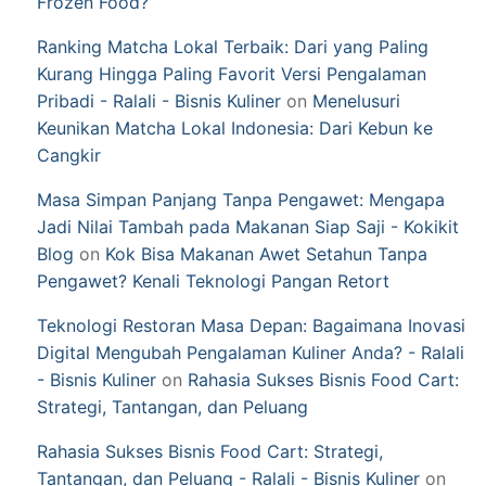
Frozen Food?
Ranking Matcha Lokal Terbaik: Dari yang Paling
Kurang Hingga Paling Favorit Versi Pengalaman
Pribadi - Ralali - Bisnis Kuliner
on
Menelusuri
Keunikan Matcha Lokal Indonesia: Dari Kebun ke
Cangkir
Masa Simpan Panjang Tanpa Pengawet: Mengapa
Jadi Nilai Tambah pada Makanan Siap Saji - Kokikit
Blog
on
Kok Bisa Makanan Awet Setahun Tanpa
Pengawet? Kenali Teknologi Pangan Retort
Teknologi Restoran Masa Depan: Bagaimana Inovasi
Digital Mengubah Pengalaman Kuliner Anda? - Ralali
- Bisnis Kuliner
on
Rahasia Sukses Bisnis Food Cart:
Strategi, Tantangan, dan Peluang
Rahasia Sukses Bisnis Food Cart: Strategi,
Tantangan, dan Peluang - Ralali - Bisnis Kuliner
on