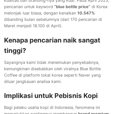
kualitas dan branding-nya yang kuat. Pada April 2025,
pencarian untuk keyword
“blue bottle price”
di Korea
melonjak luar biasa, dengan kenaikan
10.547%
dibanding bulan sebelumnya (dari 170 pencarian di
Maret menjadi 18.100 di April).
Kenapa pencarian naik sangat
tinggi?
Sayangnya kami tidak menemukan penyebabnya,
kemungkinan disebabkan oleh viralnya Blue Bottle
Coffee di platform lokal korea seperti Naver yang
diluar jangkauan analisa kami.
Implikasi untuk Pebisnis Kopi
Bagi pelaku usaha kopi di Indonesia, fenomena ini
menunjukkan pentingnya membangun
brand premium