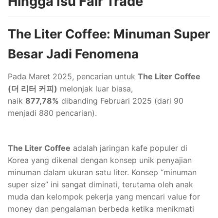
Hingga Isu Fair Trade
The Liter Coffee: Minuman Super
Besar Jadi Fenomena
Pada Maret 2025, pencarian untuk
The Liter Coffee
(더 리터 커피)
melonjak luar biasa,
naik
877,78%
dibanding Februari 2025 (dari 90
menjadi 880 pencarian).
The Liter Coffee
adalah jaringan kafe populer di
Korea yang dikenal dengan konsep unik penyajian
minuman dalam ukuran satu liter. Konsep “minuman
super size” ini sangat diminati, terutama oleh anak
muda dan kelompok pekerja yang mencari value for
money dan pengalaman berbeda ketika menikmati