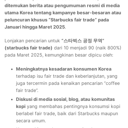
ditemukan berita atau pengumuman resmi di media
utama Korea tentang kampanye besar-besaran atau
peluncuran khusus “Starbucks fair trade” pada
Januari hingga Maret 2025
.
Lonjakan pencarian untuk
“스타벅스 공정 무역”
(starbucks fair trade)
dari 10 menjadi 90 (naik 800%)
pada Maret 2025, kemungkinan besar dipicu oleh:
Meningkatnya kesadaran konsumen Korea
terhadap isu fair trade dan keberlanjutan, yang
juga tercermin pada kenaikan pencarian “coffee
fair trade”.
Diskusi di media sosial, blog, atau komunitas
kopi
yang membahas pentingnya konsumsi kopi
berlabel fair trade, baik dari Starbucks maupun
secara umum.