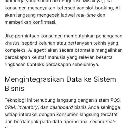
alur kerja yang sudah dikonfigurasi. Misalnya, jika
konsumen menanyakan ketersediaan slot booking, AI
akan langsung mengecek jadwal
real-time
dan
memberikan konfirmasi.
Jika permintaan konsumen membutuhkan penanganan
khusus, seperti keluhan atau pertanyaan teknis yang
kompleks,
AI agent
akan secara otomatis mengalihkan
percakapan ke staf manusia yang relevan beserta
ringkasan konteks percakapan sebelumnya.
Mengintegrasikan Data ke Sistem
Bisnis
Teknologi ini terhubung langsung dengan sistem
POS,
CRM, inventory
, dan
dashboard
bisnis Anda sehingga
setiap interaksi dengan konsumen langsung tercatat
dan berdampak pada data operasional secara
real-