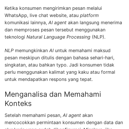
Ketika konsumen mengirimkan pesan melalui
WhatsApp, live chat website, atau
platform
komunikasi lainnya,
AI agent
akan langsung menerima
dan memproses pesan tersebut menggunakan
teknologi
Natural Language Processing
(NLP).
NLP
memungkinkan
AI
untuk memahami maksud
pesan meskipun ditulis dengan bahasa sehari-hari,
singkatan, atau bahkan typo. Jadi konsumen tidak
perlu menggunakan kalimat yang kaku atau formal
untuk mendapatkan respons yang tepat.
Menganalisa dan Memahami
Konteks
Setelah memahami pesan,
AI agent
akan
mencocokkan permintaan konsumen dengan data dan