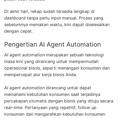
Di akhir hari, rekap sudah tersedia lengkap di
dashboard
tanpa perlu input manual. Proses yang
sebelumnya memakan waktu, kini dapat diselesaikan
dengan cepat.
Pengertian AI Agent Automation
AI agent automation
merupakan sebuah teknologi
masa kini yang dirancang untuk mempermudah
operasional bisnis, seperti menangani konsumen dan
mempercepat alur kerja bisnis Anda.
AI agent automation
dirancang untuk dapat
memahami kebutuhan konsumen saat terjadinya
percakapan otomatis dengan bisnis yang dituju secara
real
–
time.
Pertanyaan yang repetitif,
follow up
konsumen dan mengarahkan kebutuhan konsumen