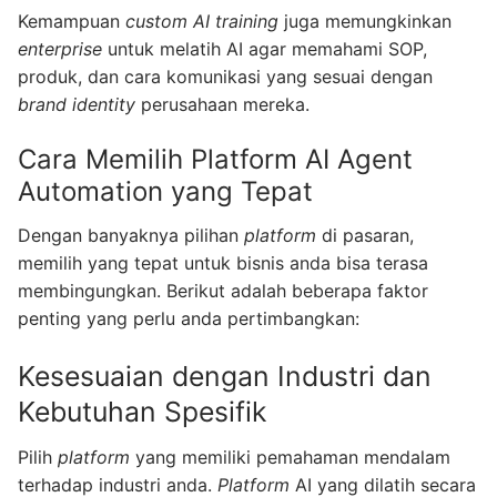
Kemampuan
custom AI training
juga memungkinkan
enterprise
untuk melatih AI agar memahami SOP,
produk, dan cara komunikasi yang sesuai dengan
brand identity
perusahaan mereka.
Cara Memilih Platform AI Agent
Automation yang Tepat
Dengan banyaknya pilihan
platform
di pasaran,
memilih yang tepat untuk bisnis anda bisa terasa
membingungkan. Berikut adalah beberapa faktor
penting yang perlu anda pertimbangkan:
Kesesuaian dengan Industri dan
Kebutuhan Spesifik
Pilih
platform
yang memiliki pemahaman mendalam
terhadap industri anda.
Platform
AI yang dilatih secara