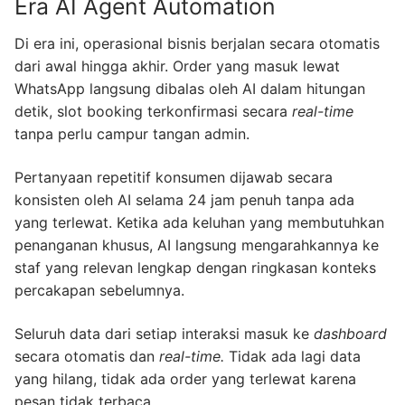
Era AI Agent Automation
Di era ini, operasional bisnis berjalan secara otomatis
dari awal hingga akhir. Order yang masuk lewat
WhatsApp langsung dibalas oleh AI dalam hitungan
detik, slot booking terkonfirmasi secara
real-time
tanpa perlu campur tangan admin.
Pertanyaan repetitif konsumen dijawab secara
konsisten oleh AI selama 24 jam penuh tanpa ada
yang terlewat. Ketika ada keluhan yang membutuhkan
penanganan khusus, AI langsung mengarahkannya ke
staf yang relevan lengkap dengan ringkasan konteks
percakapan sebelumnya.
Seluruh data dari setiap interaksi masuk ke
dashboard
secara otomatis dan
real-time.
Tidak ada lagi data
yang hilang, tidak ada order yang terlewat karena
pesan tidak terbaca.