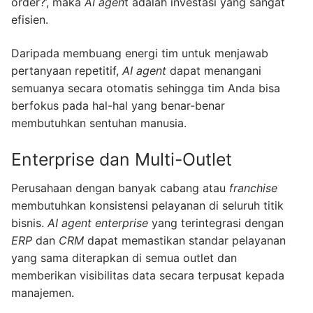
order?’, maka
AI agen
t adalah investasi yang sangat
efisien.
Daripada membuang energi tim untuk menjawab
pertanyaan repetitif,
AI agent
dapat menangani
semuanya secara otomatis sehingga tim Anda bisa
berfokus pada hal-hal yang benar-benar
membutuhkan sentuhan manusia.
Enterprise dan Multi-Outlet
Perusahaan dengan banyak cabang atau
franchise
membutuhkan konsistensi pelayanan di seluruh titik
bisnis.
AI agent enterprise
yang terintegrasi dengan
ERP
dan
CRM
dapat memastikan standar pelayanan
yang sama diterapkan di semua outlet dan
memberikan visibilitas data secara terpusat kepada
manajemen.