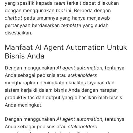
yang spesifik kepada
team
terkait dapat dilakukan
dengan menggunakan
tool
ini. Berbeda dengan
chatbot
pada umumnya yang hanya menjawab
pertanyaan berdasarkan
template
yang sudah
disesuaikan.
Manfaat AI Agent Automation Untuk
Bisnis Anda
Dengan menggunakan
AI agent automation
, tentunya
Anda sebagai pebisnis atau
stakeholders
mengharapkan peningkatan kualitas layanan dan
sistem kerja di dalam bisnis Anda dengan harapan
produktivitas dan output yang dihasilkan oleh bisnis
Anda meningkat.
Dengan menggunakan
AI agent automation
, tentunya
Anda sebagai pebisnis atau
stakeholders