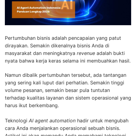
Pertumbuhan bisnis adalah pencapaian yang patut
dirayakan. Semakin dikenalnya bisnis Anda di
masyarakat dan meningkatnya
revenue
adalah bukti
nyata bahwa kerja keras selama ini membuahkan hasil.
Namun dibalik pertumbuhan tersebut, ada tantangan
yang sering kali luput dari perhatian. Semakin tinggi
volume pesanan, semakin besar pula tuntutan
terhadap kualitas layanan dan sistem operasional yang
harus ikut berkembang.
Teknologi
AI agent automation
hadir untuk mengubah
cara Anda menjalankan operasional sebuah bisnis.
Artikel ini akan memandu Anda memahami teknologi