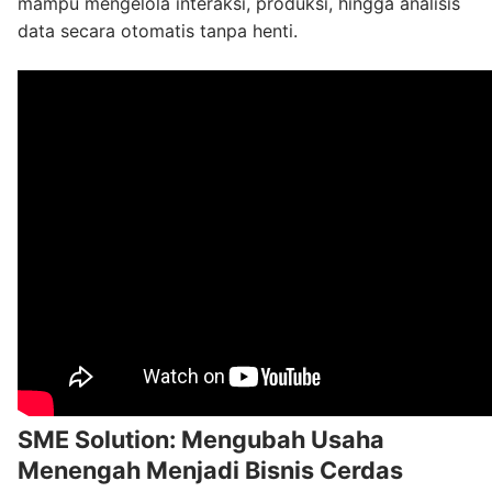
mampu mengelola interaksi, produksi, hingga analisis
data secara otomatis tanpa henti.
SME Solution: Mengubah Usaha
Menengah Menjadi Bisnis Cerdas