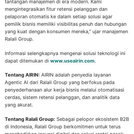
tantangan manajemen di era modern. Kami
mengintegrasikan fitur retensi pelanggan dan
pelaporan otomatis ke dalam setiap solusi agar
pemilik bisnis memiliki visibilitas penuh dan hubungan
yang kuat dengan konsumen mereka,” ujar manajemen
Ralali Group.
Informasi selengkapnya mengenai solusi teknologi ini
dapat ditemukan di
www.useairin.com
.
Tentang AIRIN:
AIRIN adalah penyedia layanan
Agentic AI dari Ralali Group yang berfokus pada
penyederhanaan alur kerja bisnis melalui otomatisasi
cerdas, sistem retensi pelanggan, dan analitik data
yang akurat.
Tentang Ralali Group:
Sebagai pelopor ekosistem B2B
di Indonesia, Ralali Group berkomitmen untuk terus
menghadirkan inovasi digital dan solusi rantai pasok