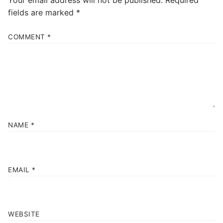
Your email address will not be published.
Required
fields are marked
*
COMMENT
*
NAME
*
EMAIL
*
WEBSITE