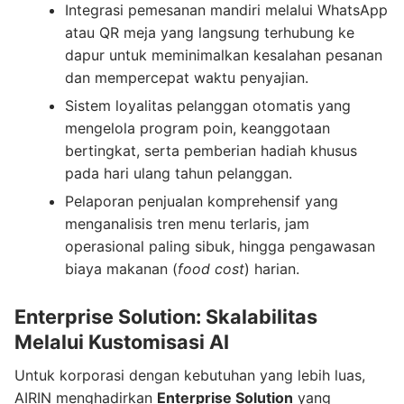
Integrasi pemesanan mandiri melalui WhatsApp
atau QR meja yang langsung terhubung ke
dapur untuk meminimalkan kesalahan pesanan
dan mempercepat waktu penyajian.
Sistem loyalitas pelanggan otomatis yang
mengelola program poin, keanggotaan
bertingkat, serta pemberian hadiah khusus
pada hari ulang tahun pelanggan.
Pelaporan penjualan komprehensif yang
menganalisis tren menu terlaris, jam
operasional paling sibuk, hingga pengawasan
biaya makanan (
food cost
) harian.
Enterprise Solution: Skalabilitas
Melalui Kustomisasi AI
Untuk korporasi dengan kebutuhan yang lebih luas,
AIRIN menghadirkan
Enterprise Solution
yang