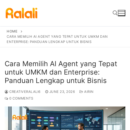
Skip
to
content
HOME
CARA MEMILIH AI AGENT YANG TEPAT UNTUK UMKM DAN
Search for:
ENTERPRISE: PANDUAN LENGKAP UNTUK BISNIS
Cara Memilih AI Agent yang Tepat
untuk UMKM dan Enterprise:
Panduan Lengkap untuk Bisnis
CREATIVERALALI6
JUNE 23, 2026
AIRIN
0 COMMENTS