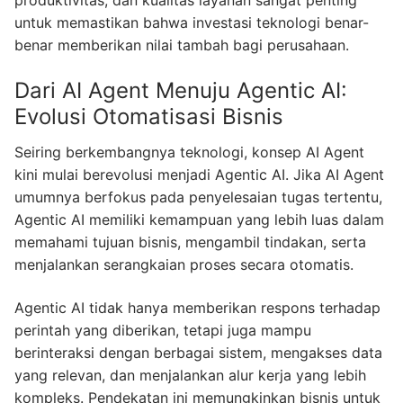
produktivitas, dan kualitas layanan sangat penting
untuk memastikan bahwa investasi teknologi benar-
benar memberikan nilai tambah bagi perusahaan.
Dari AI Agent Menuju Agentic AI:
Evolusi Otomatisasi Bisnis
Seiring berkembangnya teknologi, konsep AI Agent
kini mulai berevolusi menjadi Agentic AI. Jika AI Agent
umumnya berfokus pada penyelesaian tugas tertentu,
Agentic AI memiliki kemampuan yang lebih luas dalam
memahami tujuan bisnis, mengambil tindakan, serta
menjalankan serangkaian proses secara otomatis.
Agentic AI tidak hanya memberikan respons terhadap
perintah yang diberikan, tetapi juga mampu
berinteraksi dengan berbagai sistem, mengakses data
yang relevan, dan menjalankan alur kerja yang lebih
kompleks. Pendekatan ini memungkinkan bisnis untuk