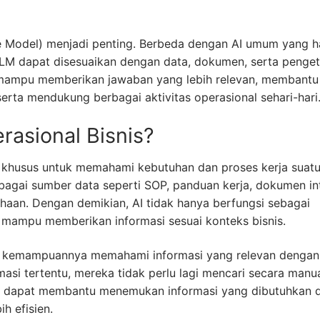
e Model) menjadi penting. Berbeda dengan AI umum yang 
LM dapat disesuaikan dengan data, dokumen, serta penge
I mampu memberikan jawaban yang lebih relevan, membantu
rta mendukung berbagai aktivitas operasional sehari-hari
rasional Bisnis?
 khusus untuk memahami kebutuhan dan proses kerja suat
agai sumber data seperti SOP, panduan kerja, dokumen int
ahaan. Dengan demikian, AI tidak hanya berfungsi sebagai
ng mampu memberikan informasi sesuai konteks bisnis.
a kemampuannya memahami informasi yang relevan dengan
si tertentu, mereka tidak perlu lagi mencari secara manua
AI dapat membantu menemukan informasi yang dibutuhkan 
h efisien.