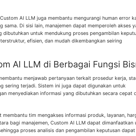
n Custom AI LLM juga membantu mengurangi human error k
g sama. Di sisi lain, manajemen dapat memperoleh akses 
ang dibutuhkan untuk mendukung proses pengambilan keputu
 terstruktur, efisien, dan mudah dikembangkan seiring
m AI LLM di Berbagai Fungsi Bis
membantu menjawab pertanyaan terkait prosedur kerja, st
sering terjadi. Sistem ini juga dapat digunakan untuk
gan menyediakan informasi yang dibutuhkan secara cepat 
at membantu tim mengakses informasi produk, layanan, har
tara bagi manajemen, Custom AI LLM dapat dimanfaatkan 
ehingga proses analisis dan pengambilan keputusan dapat