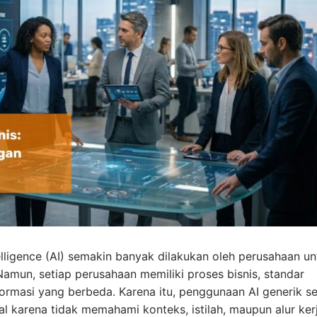
elligence (AI) semakin banyak dilakukan oleh perusahaan un
 Namun, setiap perusahaan memiliki proses bisnis, standar
formasi yang berbeda. Karena itu, penggunaan AI generik se
 karena tidak memahami konteks, istilah, maupun alur ker