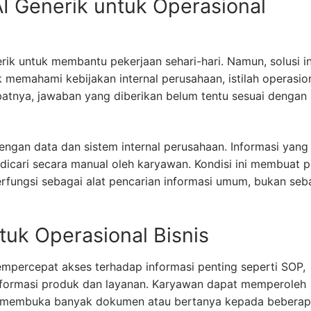
 Generik untuk Operasional
k untuk membantu pekerjaan sehari-hari. Namun, solusi in
k memahami kebijakan internal perusahaan, istilah operasio
batnya, jawaban yang diberikan belum tentu sesuai dengan
dengan data dan sistem internal perusahaan. Informasi yang
dicari secara manual oleh karyawan. Kondisi ini membuat p
erfungsi sebagai alat pencarian informasi umum, bukan seb
uk Operasional Bisnis
ercepat akses terhadap informasi penting seperti SOP,
nformasi produk dan layanan. Karyawan dapat memperoleh
us membuka banyak dokumen atau bertanya kepada bebera