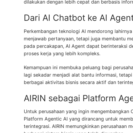
dilakukan dengan lebih cepat dan berbasis infor
Dari AI Chatbot ke AI Agen
Perkembangan teknologi AI mendorong lahirnya 
menjawab pertanyaan, tetapi juga membantu men
pada percakapan, AI Agent dapat berinteraksi 
proses kerja yang lebih kompleks.
Kemampuan ini membuka peluang bagi perusahaan
lagi sekadar menjadi alat bantu informasi, teta
berbagai aktivitas bisnis secara aktif dan terinte
AIRIN sebagai Platform Age
Untuk perusahaan yang ingin mengembangkan Cu
Platform Agentic AI yang dirancang untuk memb
terintegrasi. AIRIN memungkinkan perusahaan 