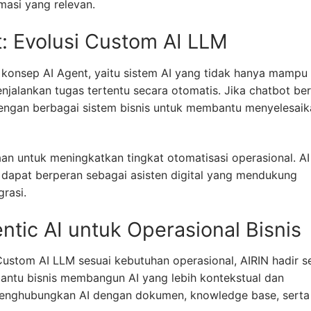
masi yang relevan.
t: Evolusi Custom AI LLM
konsep AI Agent, yaitu sistem AI yang tidak hanya mampu
jalankan tugas tertentu secara otomatis. Jika chatbot be
dengan berbagai sistem bisnis untuk membantu menyelesaik
 untuk meningkatkan tingkat otomatisasi operasional. AI
pi dapat berperan sebagai asisten digital yang mendukung
grasi.
ntic AI untuk Operasional Bisnis
stom AI LLM sesuai kebutuhan operasional, AIRIN hadir s
antu bisnis membangun AI yang lebih kontekstual dan
menghubungkan AI dengan dokumen, knowledge base, serta