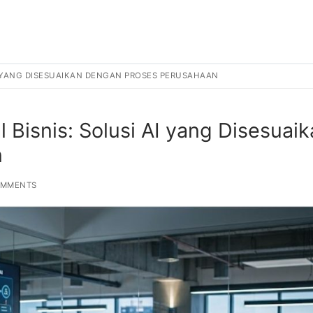
AI YANG DISESUAIKAN DENGAN PROSES PERUSAHAAN
Bisnis: Solusi AI yang Disesuaik
n
OMMENTS