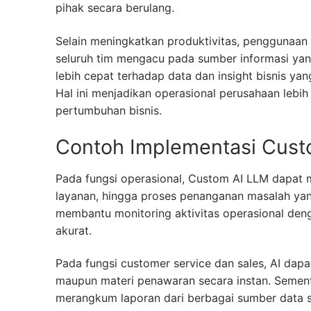
pihak secara berulang.
Selain meningkatkan produktivitas, penggunaa
seluruh tim mengacu pada sumber informasi yan
lebih cepat terhadap data dan insight bisnis y
Hal ini menjadikan operasional perusahaan lebih
pertumbuhan bisnis.
Contoh Implementasi Custo
Pada fungsi operasional, Custom AI LLM dapat 
layanan, hingga proses penanganan masalah yang 
membantu monitoring aktivitas operasional den
akurat.
Pada fungsi customer service dan sales, AI dap
maupun materi penawaran secara instan. Semen
merangkum laporan dari berbagai sumber data s