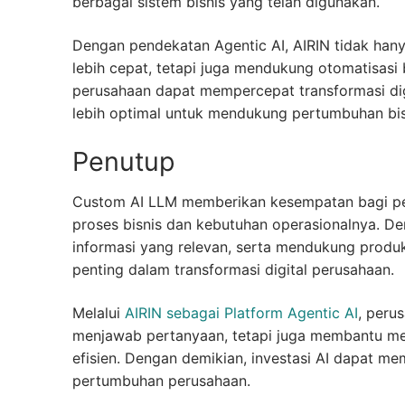
berbagai sistem bisnis yang telah digunakan.
Dengan pendekatan Agentic AI, AIRIN tidak ha
lebih cepat, tetapi juga mendukung otomatisasi be
perusahaan dapat mempercepat transformasi digi
lebih optimal untuk mendukung pertumbuhan bis
Penutup
Custom AI LLM memberikan kesempatan bagi p
proses bisnis dan kebutuhan operasionalnya. 
informasi yang relevan, serta mendukung produkt
penting dalam transformasi digital perusahaan.
Melalui
AIRIN sebagai Platform Agentic AI
, peru
menjawab pertanyaan, tetapi juga membantu menj
efisien. Dengan demikian, investasi AI dapat me
pertumbuhan perusahaan.