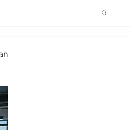
Search for:
an