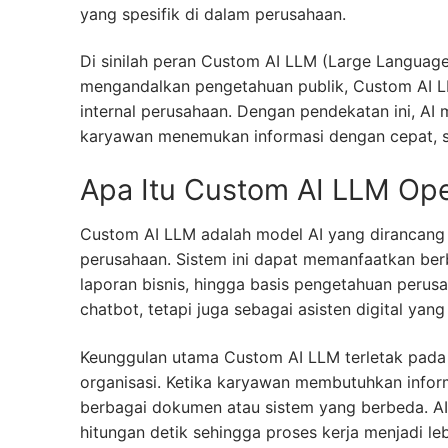
yang spesifik di dalam perusahaan.
Di sinilah peran Custom AI LLM (Large Languag
mengandalkan pengetahuan publik, Custom AI L
internal perusahaan. Dengan pendekatan ini, A
karyawan menemukan informasi dengan cepat, se
Apa Itu Custom AI LLM Ope
Custom AI LLM adalah model AI yang dirancang
perusahaan. Sistem ini dapat memanfaatkan berb
laporan bisnis, hingga basis pengetahuan perus
chatbot, tetapi juga sebagai asisten digital ya
Keunggulan utama Custom AI LLM terletak pad
organisasi. Ketika karyawan membutuhkan informa
berbagai dokumen atau sistem yang berbeda. 
hitungan detik sehingga proses kerja menjadi lebi