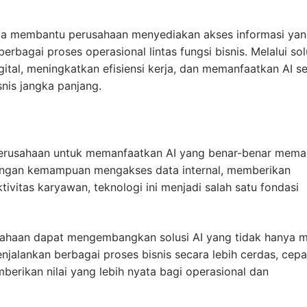
nya membantu perusahaan menyediakan akses informasi ya
rbagai proses operasional lintas fungsi bisnis. Melalui solu
tal, meningkatkan efisiensi kerja, dan memanfaatkan AI s
nis jangka panjang.
erusahaan untuk memanfaatkan AI yang benar-benar mem
Dengan kemampuan mengakses data internal, memberikan
ivitas karyawan, teknologi ini menjadi salah satu fondasi
sahaan dapat mengembangkan solusi AI yang tidak hanya
alankan berbagai proses bisnis secara lebih cerdas, cepa
mberikan nilai yang lebih nyata bagi operasional dan