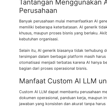
Tantangan Menggunakan AI
Perusahaan
Banyak perusahaan mulai memanfaatkan AI generi
memiliki beberapa keterbatasan. AI generik tida
khusus, maupun proses bisnis yang berlaku. Aki
kebutuhan organisasi.
Selain itu, AI generik biasanya tidak terhubung 
tersimpan dalam berbagai platform masih harus 
otomatisasi menjadi terbatas karena AI hanya b
bagian dari proses operasional bisnis.
Manfaat Custom AI LLM unt
Custom AI LLM dapat membantu perusahaan memp
dokumen operasional, panduan kerja, maupun i
jawaban yang konsisten dan akurat tanpa har