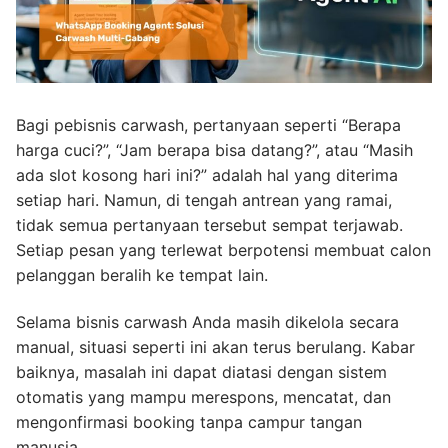
Bagi pebisnis carwash, pertanyaan seperti “Berapa
harga cuci?”, “Jam berapa bisa datang?”, atau “Masih
ada slot kosong hari ini?” adalah hal yang diterima
setiap hari. Namun, di tengah antrean yang ramai,
tidak semua pertanyaan tersebut sempat terjawab.
Setiap pesan yang terlewat berpotensi membuat calon
pelanggan beralih ke tempat lain.
Selama bisnis carwash Anda masih dikelola secara
manual, situasi seperti ini akan terus berulang. Kabar
baiknya, masalah ini dapat diatasi dengan sistem
otomatis yang mampu merespons, mencatat, dan
mengonfirmasi booking tanpa campur tangan
manusia.