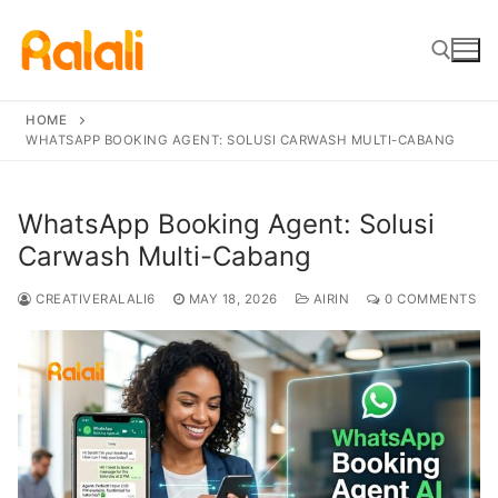
Skip
to
content
HOME
WHATSAPP BOOKING AGENT: SOLUSI CARWASH MULTI-CABANG
Search for:
WhatsApp Booking Agent: Solusi
Carwash Multi-Cabang
CREATIVERALALI6
MAY 18, 2026
AIRIN
0 COMMENTS