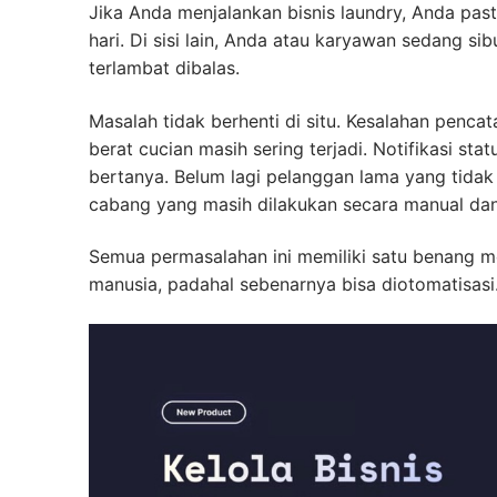
Jika Anda menjalankan bisnis laundry, Anda pas
hari. Di sisi lain, Anda atau karyawan sedang s
terlambat dibalas.
Masalah tidak berhenti di situ. Kesalahan pencat
berat cucian masih sering terjadi. Notifikasi sta
bertanya. Belum lagi pelanggan lama yang tidak
cabang yang masih dilakukan secara manual dan
Semua permasalahan ini memiliki satu benang m
manusia, padahal sebenarnya bisa diotomatisasi.