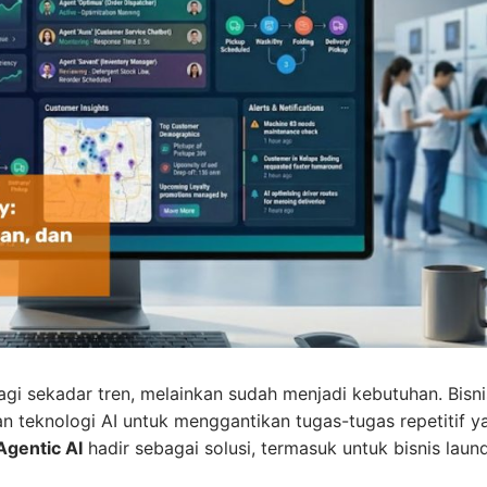
agi sekadar tren, melainkan sudah menjadi kebutuhan. Bisni
 teknologi AI untuk menggantikan tugas-tugas repetitif y
Agentic AI
hadir sebagai solusi, termasuk untuk bisnis laund