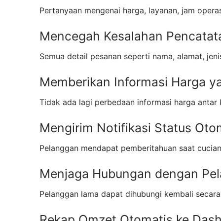
Pertanyaan mengenai harga, layanan, jam operas
Mencegah Kesalahan Pencatat
Semua detail pesanan seperti nama, alamat, jeni
Memberikan Informasi Harga y
Tidak ada lagi perbedaan informasi harga antar
Mengirim Notifikasi Status Oto
Pelanggan mendapat pemberitahuan saat cucian d
Menjaga Hubungan dengan Pe
Pelanggan lama dapat dihubungi kembali secara
Rekap Omzet Otomatis ke Das