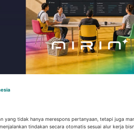
nesia
n yang tidak hanya merespons pertanyaan, tetapi juga m
jalankan tindakan secara otomatis sesuai alur kerja bisn