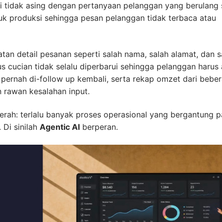
ti tidak asing dengan pertanyaan pelanggan yang berulang 
ibuk produksi sehingga pesan pelanggan tidak terbaca atau
atan detail pesanan seperti salah nama, salah alamat, dan s
tus cucian tidak selalu diperbarui sehingga pelanggan harus 
 pernah di-follow up kembali, serta rekap omzet dari bebe
 rawan kesalahan input.
erah: terlalu banyak proses operasional yang bergantung 
 Di sinilah
Agentic AI
berperan.