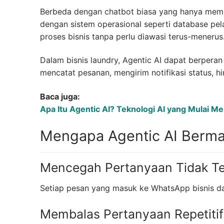
Berbeda dengan chatbot biasa yang hanya memba
dengan sistem operasional seperti database pel
proses bisnis tanpa perlu diawasi terus-menerus
Dalam bisnis laundry, Agentic AI dapat berpera
mencatat pesanan, mengirim notifikasi status, h
Baca juga:
Apa Itu Agentic AI? Teknologi AI yang Mulai M
Mengapa Agentic AI Berman
Mencegah Pertanyaan Tidak T
Setiap pesan yang masuk ke WhatsApp bisnis dap
Membalas Pertanyaan Repetitif