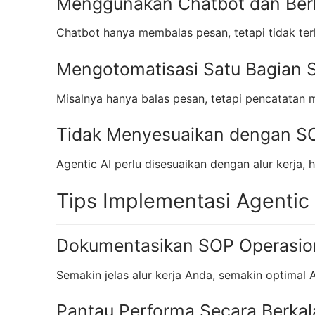
Menggunakan Chatbot dan Berh
Chatbot hanya membalas pesan, tetapi tidak te
Mengotomatisasi Satu Bagian S
Misalnya hanya balas pesan, tetapi pencatatan 
Tidak Menyesuaikan dengan SO
Agentic AI perlu disesuaikan dengan alur kerja, 
Tips Implementasi Agentic 
Dokumentasikan SOP Operasio
Semakin jelas alur kerja Anda, semakin optimal A
Pantau Performa Secara Berkal