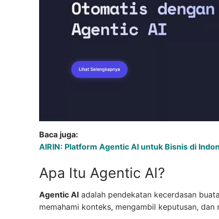
Baca juga:
AIRIN: Platform Agentic AI untuk Bisnis di Indo
Apa Itu Agentic AI?
Agentic AI
adalah pendekatan kecerdasan buata
memahami konteks, mengambil keputusan, dan men