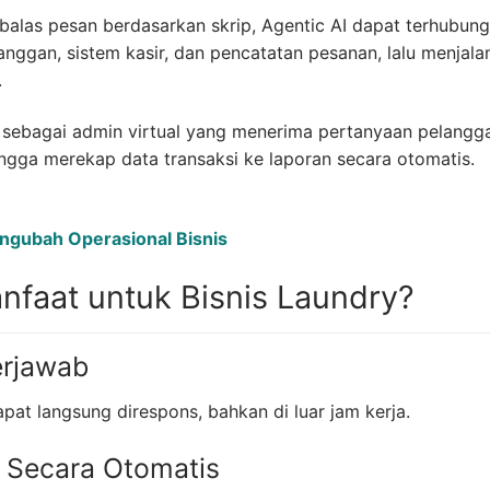
las pesan berdasarkan skrip, Agentic AI dapat terhubung
anggan, sistem kasir, dan pencatatan pesanan, lalu menjala
.
n sebagai admin virtual yang menerima pertanyaan pelangg
ingga merekap data transaksi ke laporan secara otomatis.
engubah Operasional Bisnis
faat untuk Bisnis Laundry?
erjawab
at langsung direspons, bahkan di luar jam kerja.
 Secara Otomatis