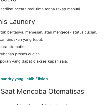
terlihat secara real-time tanpa rekap manual.
snis Laundry
tuk bertanya, memesan, atau mengecek status cucian.
an tindakan yang tepat.
cara otomatis.
rubahan proses cucian.
aporan
yang dapat diakses kapan saja.
aundry yang Lebih Efisien
 Saat Mencoba Otomatisasi