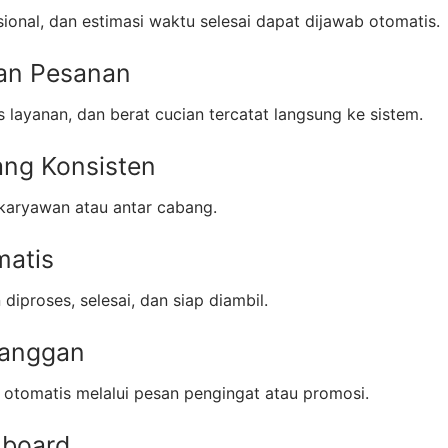
ional, dan estimasi waktu selesai dapat dijawab otomatis.
an Pesanan
s layanan, dan berat cucian tercatat langsung ke sistem.
ang Konsisten
 karyawan atau antar cabang.
matis
iproses, selesai, dan siap diambil.
langgan
 otomatis melalui pesan pengingat atau promosi.
hboard