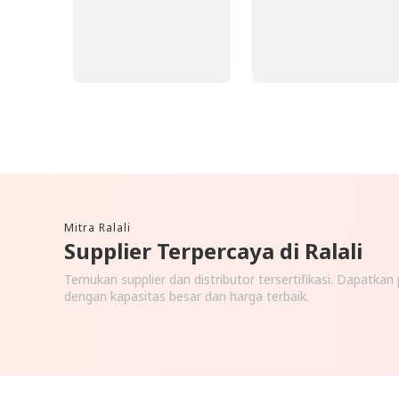
Mitra Ralali
Supplier Terpercaya di Ralali
Temukan supplier dan distributor tersertifikasi. Dapatka
dengan kapasitas besar dan harga terbaik.