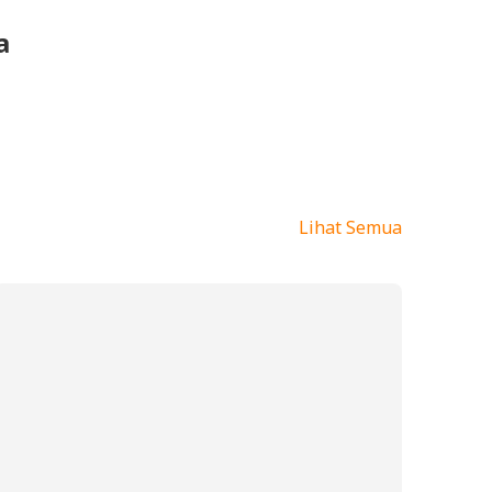
a
Lihat Semua