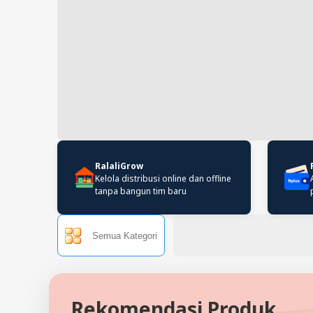
RalaliGrow
Kelola distribusi online dan offline
tanpa bangun tim baru
Semua Kategori
Rekomendasi Produk