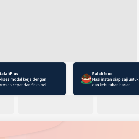
RalaliPlus
Ralalifood
Akses modal kerja dengan
Nasi instan siap saji untuk
proses cepat dan fleksibel
dan kebutuhan harian