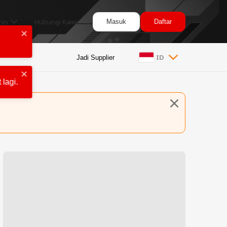
nis
Hubungi Kami
Masuk
Daftar
ID
Jadi Supplier