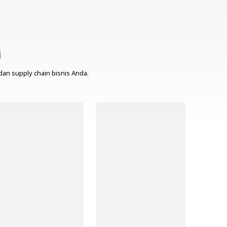
i
dan supply chain bisnis Anda.