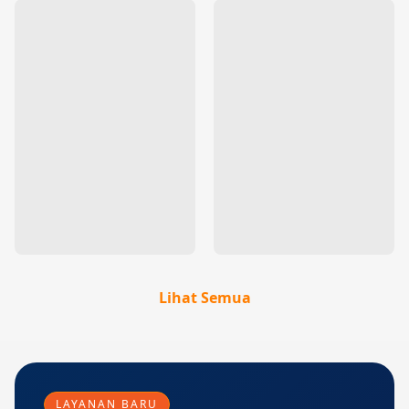
Lihat Semua
LAYANAN BARU