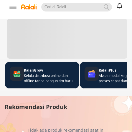
RalaliGrow
RalaliPlus
Kelola distribusi online dan
Akses modal kerja 
offline tanpa bangun tim baru
proses cepat dan fle
Rekomendasi Produk
Tidak ada produk rekomendasi saat ini