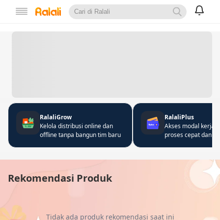
RalaliGrow
RalaliPlus
Kelola distribusi online dan
Akses modal kerja 
offline tanpa bangun tim baru
proses cepat dan fle
Rekomendasi Produk
Tidak ada produk rekomendasi saat ini