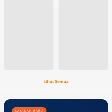
Lihat Semua
LAYANAN BARU