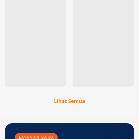
Lihat Semua
LAYANAN BARU