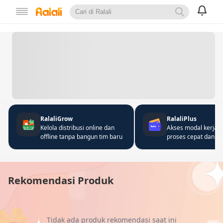
RalaliGrow
RalaliPlus
Kelola distribusi online dan
Akses modal kerja 
offline tanpa bangun tim baru
proses cepat dan fle
Rekomendasi Produk
Tidak ada produk rekomendasi saat ini