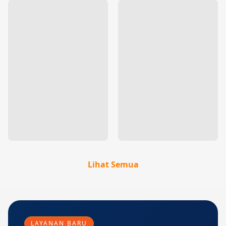
Lihat Semua
LAYANAN BARU