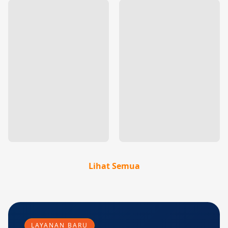
Lihat Semua
LAYANAN BARU