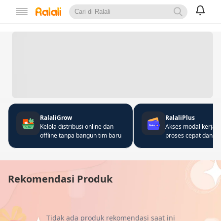
RalaliGrow
RalaliPlus
Kelola distribusi online dan
Akses modal kerja 
offline tanpa bangun tim baru
proses cepat dan fle
Rekomendasi Produk
Tidak ada produk rekomendasi saat ini