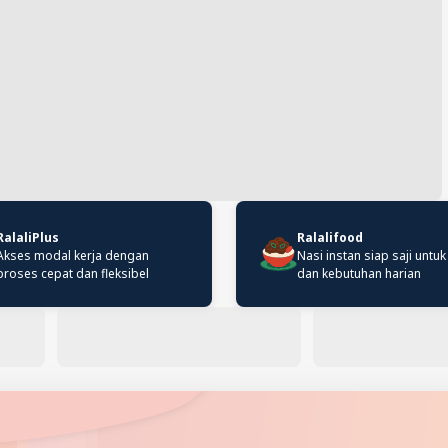
RalaliPlus
Ralalifood
Akses modal kerja dengan
Nasi instan siap saji untuk
proses cepat dan fleksibel
dan kebutuhan harian