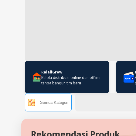
RalaliGrow
Kelola distribusi online dan offline
tanpa bangun tim baru
Semua Kategori
Rekomendasi Produk