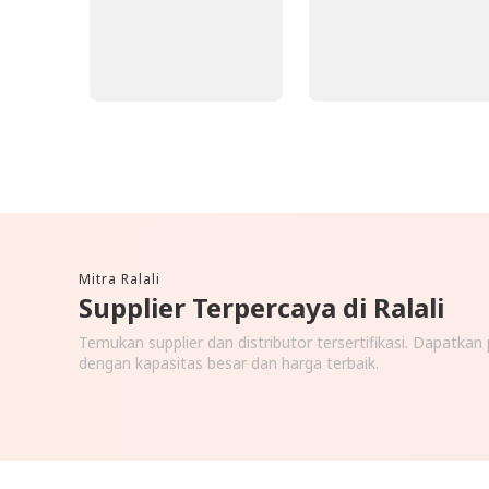
Mitra Ralali
Supplier Terpercaya di Ralali
Temukan supplier dan distributor tersertifikasi. Dapatka
dengan kapasitas besar dan harga terbaik.