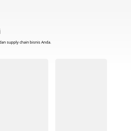
i
dan supply chain bisnis Anda.