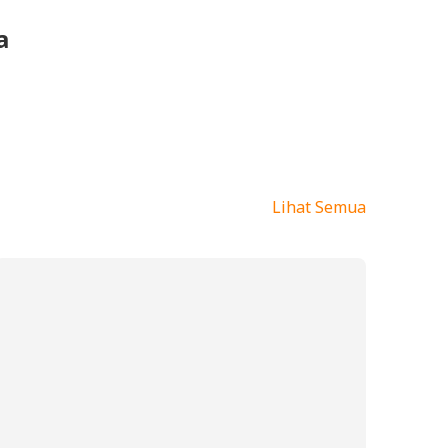
a
Lihat Semua