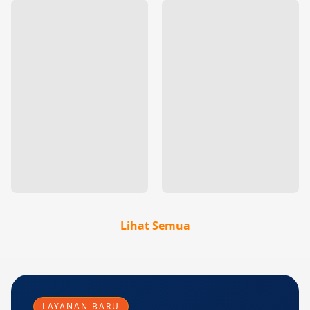
Lihat Semua
LAYANAN BARU