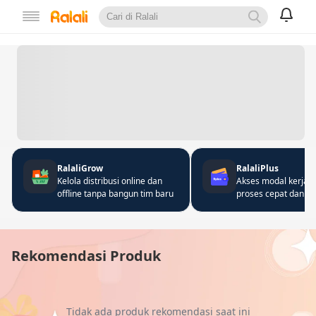
RalaliGrow
RalaliPlus
Kelola distribusi online dan
Akses modal kerja 
offline tanpa bangun tim baru
proses cepat dan fle
Rekomendasi Produk
Tidak ada produk rekomendasi saat ini