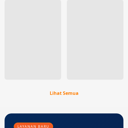
Lihat Semua
LAYANAN BARU