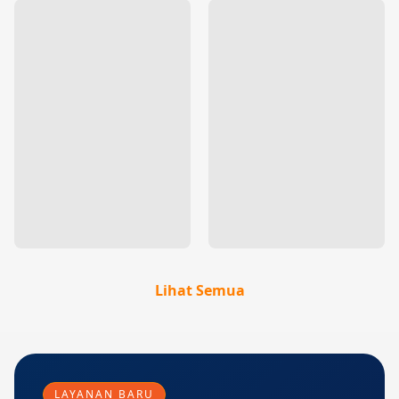
Lihat Semua
LAYANAN BARU