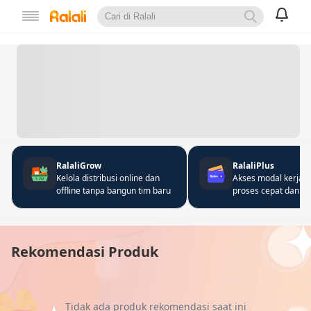
RalaliGrow
RalaliPlus
Kelola distribusi online dan
Akses modal kerja 
offline tanpa bangun tim baru
proses cepat dan fle
Rekomendasi Produk
Tidak ada produk rekomendasi saat ini