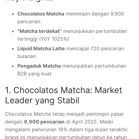
Chocolatos Matcha
memimpin dengan 9,900
pencarian
“Matcha terdekat”
menunjukkan pertumbuhan
tertinggi (YoY 1025%)
Liquid Matcha Latte
mencapai 720 pencarian
bulanan
Pengaduk Matcha
menunjukkan pertumbuhan
B2B yang kuat
1. Chocolatos Matcha: Market
Leader yang Stabil
Chocolatos Matcha tetap menjadi pemimpin pasar
dengan
9,900 pencarian
di April 2025. Meski
mengalami penurunan 18% dalam tiga bulan terakhir,
brand ini menunjukkan pertumbuhan tahun ke tahun