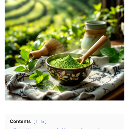
Contents
hide