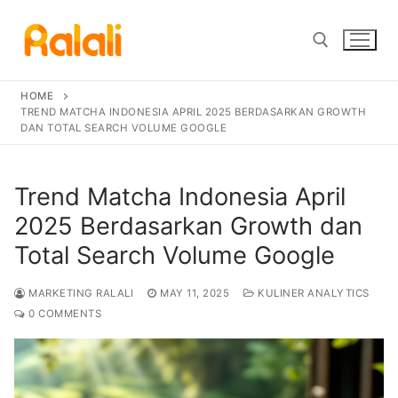
Skip
to
content
HOME
Search for:
TREND MATCHA INDONESIA APRIL 2025 BERDASARKAN GROWTH
DAN TOTAL SEARCH VOLUME GOOGLE
Trend Matcha Indonesia April
2025 Berdasarkan Growth dan
Total Search Volume Google
MARKETING RALALI
MAY 11, 2025
KULINER ANALYTICS
0 COMMENTS