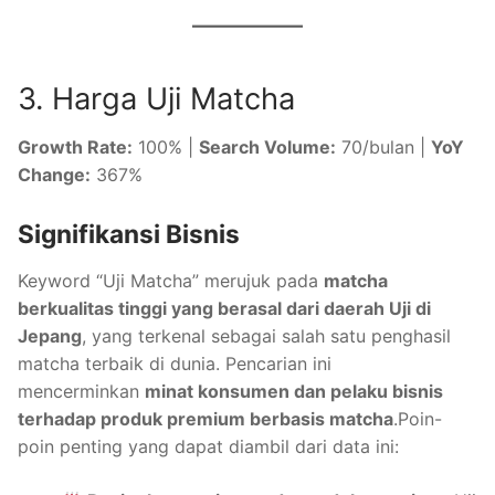
3. Harga Uji Matcha
Growth Rate:
100% |
Search Volume:
70/bulan |
YoY
Change:
367%
Signifikansi Bisnis
Keyword “Uji Matcha” merujuk pada
matcha
berkualitas tinggi yang berasal dari daerah Uji di
Jepang
, yang terkenal sebagai salah satu penghasil
matcha terbaik di dunia. Pencarian ini
mencerminkan
minat konsumen dan pelaku bisnis
terhadap produk premium berbasis matcha
.Poin-
poin penting yang dapat diambil dari data ini: