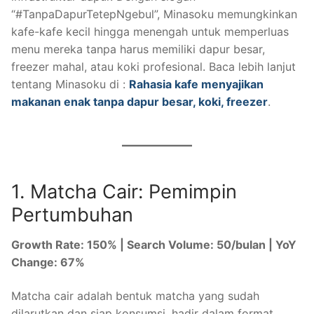
“#TanpaDapurTetepNgebul”, Minasoku memungkinkan
kafe-kafe kecil hingga menengah untuk memperluas
menu mereka tanpa harus memiliki dapur besar,
freezer mahal, atau koki profesional. Baca lebih lanjut
tentang Minasoku di :
Rahasia kafe menyajikan
makanan enak tanpa dapur besar, koki, freezer
.
1. Matcha Cair: Pemimpin
Pertumbuhan
Growth Rate: 150% | Search Volume: 50/bulan | YoY
Change: 67%
Matcha cair adalah bentuk matcha yang sudah
dilarutkan dan siap konsumsi, hadir dalam format