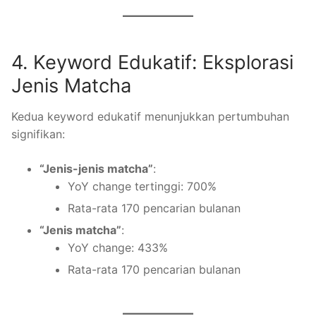
4. Keyword Edukatif: Eksplorasi
Jenis Matcha
Kedua keyword edukatif menunjukkan pertumbuhan
signifikan:
“Jenis-jenis matcha”
:
YoY change tertinggi: 700%
Rata-rata 170 pencarian bulanan
“Jenis matcha”
:
YoY change: 433%
Rata-rata 170 pencarian bulanan