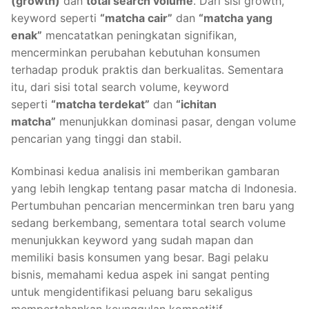
(growth)
dan
total search volume
. Dari sisi growth,
keyword seperti
“matcha cair”
dan
“matcha yang
enak”
mencatatkan peningkatan signifikan,
mencerminkan perubahan kebutuhan konsumen
terhadap produk praktis dan berkualitas. Sementara
itu, dari sisi total search volume, keyword
seperti
“matcha terdekat”
dan
“ichitan
matcha”
menunjukkan dominasi pasar, dengan volume
pencarian yang tinggi dan stabil.
Kombinasi kedua analisis ini memberikan gambaran
yang lebih lengkap tentang pasar matcha di Indonesia.
Pertumbuhan pencarian mencerminkan tren baru yang
sedang berkembang, sementara total search volume
menunjukkan keyword yang sudah mapan dan
memiliki basis konsumen yang besar. Bagi pelaku
bisnis, memahami kedua aspek ini sangat penting
untuk mengidentifikasi peluang baru sekaligus