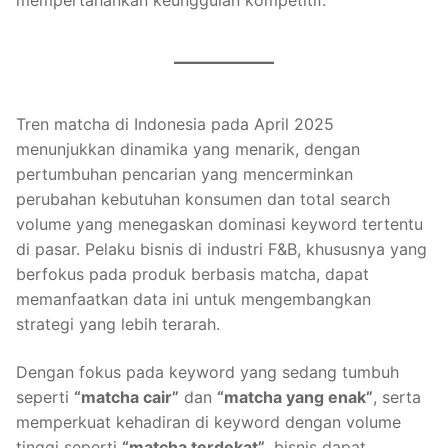
mempertahankan keunggulan kompetitif.
Tren matcha di Indonesia pada April 2025
menunjukkan dinamika yang menarik, dengan
pertumbuhan pencarian yang mencerminkan
perubahan kebutuhan konsumen dan total search
volume yang menegaskan dominasi keyword tertentu
di pasar. Pelaku bisnis di industri F&B, khususnya yang
berfokus pada produk berbasis matcha, dapat
memanfaatkan data ini untuk mengembangkan
strategi yang lebih terarah.
Dengan fokus pada keyword yang sedang tumbuh
seperti
“matcha cair”
dan
“matcha yang enak”
, serta
memperkuat kehadiran di keyword dengan volume
tinggi seperti
“matcha terdekat”
, bisnis dapat