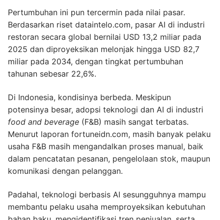
Pertumbuhan ini pun tercermin pada nilai pasar.
Berdasarkan riset dataintelo.com, pasar AI di industri
restoran secara global bernilai USD 13,2 miliar pada
2025 dan diproyeksikan melonjak hingga USD 82,7
miliar pada 2034, dengan tingkat pertumbuhan
tahunan sebesar 22,6%.
Di Indonesia, kondisinya berbeda. Meskipun
potensinya besar, adopsi teknologi dan AI di industri
food and beverage
(F&B) masih sangat terbatas.
Menurut laporan fortuneidn.com, masih banyak pelaku
usaha F&B masih mengandalkan proses manual, baik
dalam pencatatan pesanan, pengelolaan stok, maupun
komunikasi dengan pelanggan.
Padahal, teknologi berbasis AI sesungguhnya mampu
membantu pelaku usaha memproyeksikan kebutuhan
bahan baku, mengidentifikasi tren penjualan, serta