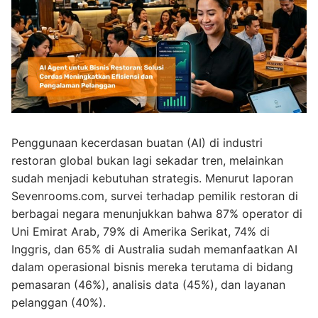
Penggunaan kecerdasan buatan (AI) di industri
restoran global bukan lagi sekadar tren, melainkan
sudah menjadi kebutuhan strategis. Menurut laporan
Sevenrooms.com, survei terhadap pemilik restoran di
berbagai negara menunjukkan bahwa 87% operator di
Uni Emirat Arab, 79% di Amerika Serikat, 74% di
Inggris, dan 65% di Australia sudah memanfaatkan AI
dalam operasional bisnis mereka terutama di bidang
pemasaran (46%), analisis data (45%), dan layanan
pelanggan (40%).