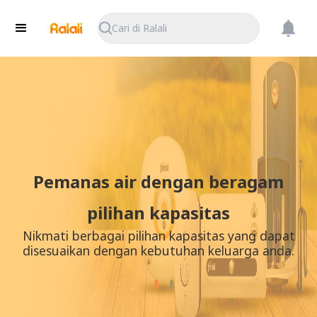
Cari di Ralali
Pemanas air dengan beragam
pilihan kapasitas
Nikmati berbagai pilihan kapasitas yang dapat
disesuaikan dengan kebutuhan keluarga anda.