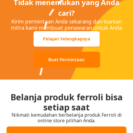
Tidak menemukan yang Anda
cari?
Kirim permintaan Anda sekarang dan biarkan
mitra kami membuat penawaran untuk Anda
Pelajari Selengkapnya
Buat Permintaan
Belanja produk ferroli bisa
setiap saat
Nikmati kemudahan berbelanja produk Ferroli di
online store pilihan Anda.