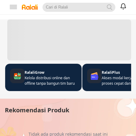
RalaliGrow
RalaliPlus
Kelola distribusi online dan
Akses modal kerja 
offline tanpa bangun tim baru
proses cepat dan fle
Rekomendasi Produk
Tidak ada produk rekomendasi saat ini