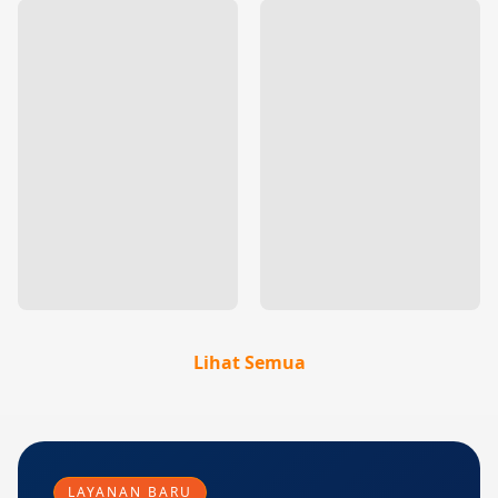
Lihat Semua
LAYANAN BARU