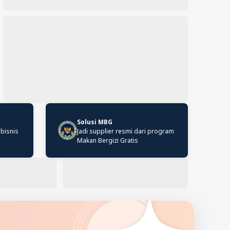
Solusi MBG
 bisnis
Jadi supplier resmi dari program
Makan Bergizi Gratis