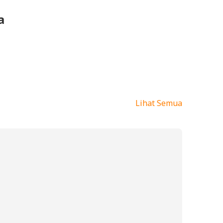
a
Lihat Semua