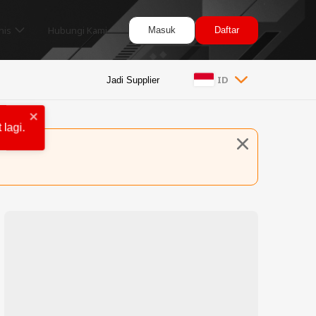
nis
Hubungi Kami
Masuk
Daftar
ID
Jadi Supplier