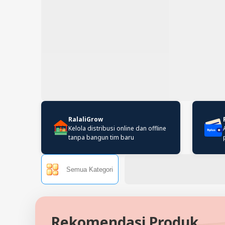
RalaliGrow
Kelola distribusi online dan offline
tanpa bangun tim baru
Semua Kategori
Rekomendasi Produk