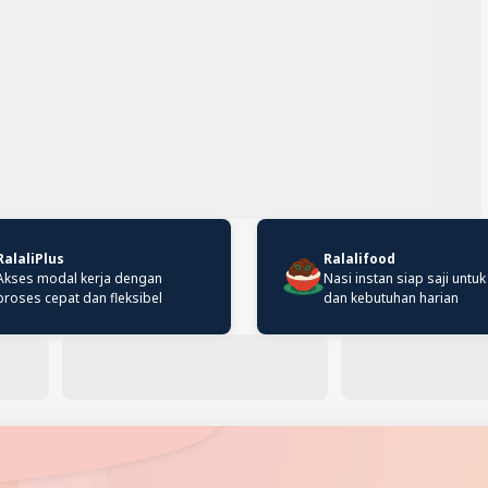
RalaliPlus
Ralalifood
Akses modal kerja dengan
Nasi instan siap saji untuk
proses cepat dan fleksibel
dan kebutuhan harian