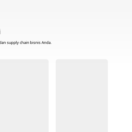
i
dan supply chain bisnis Anda.