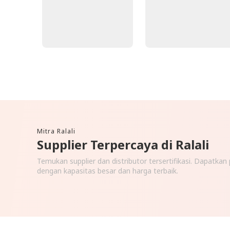
Mitra Ralali
Supplier Terpercaya di Ralali
Temukan supplier dan distributor tersertifikasi. Dapatka
dengan kapasitas besar dan harga terbaik.