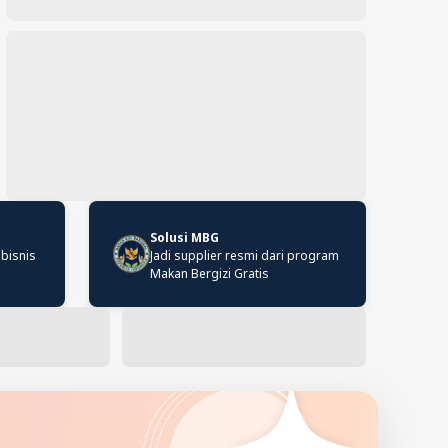
Solusi MBG
 bisnis
Jadi supplier resmi dari program
Makan Bergizi Gratis