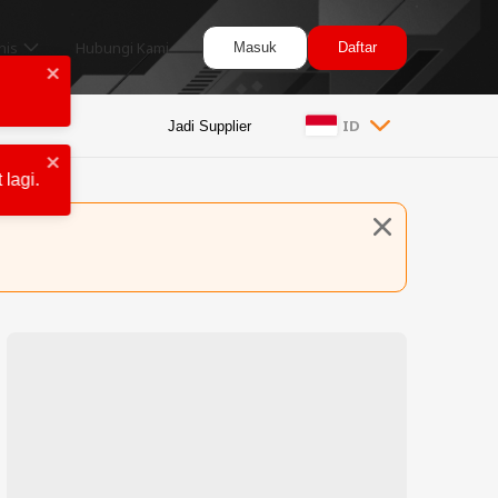
nis
Hubungi Kami
Masuk
Daftar
ID
Jadi Supplier