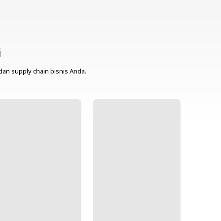
i
dan supply chain bisnis Anda.