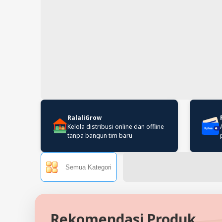
RalaliGrow
Kelola distribusi online dan offline
tanpa bangun tim baru
Semua Kategori
Rekomendasi Produk