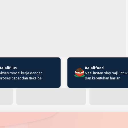
RalaliPlus
Ralalifood
Akses modal kerja dengan
Nasi instan siap saji untuk
proses cepat dan fleksibel
dan kebutuhan harian