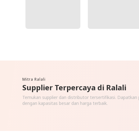
Mitra Ralali
Supplier Terpercaya di Ralali
Temukan supplier dan distributor tersertifikasi. Dapatka
dengan kapasitas besar dan harga terbaik.