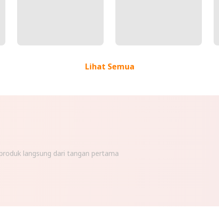
Lihat Semua
n produk langsung dari tangan pertama