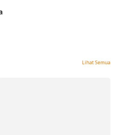
a
Lihat Semua