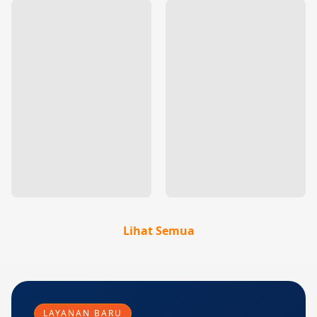
Lihat Semua
LAYANAN BARU