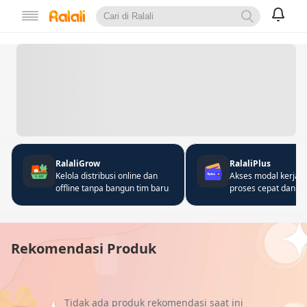
RalaliGrow
RalaliPlus
Kelola distribusi online dan
Akses modal kerja 
offline tanpa bangun tim baru
proses cepat dan fle
Rekomendasi Produk
Tidak ada produk rekomendasi saat ini