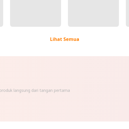
Lihat Semua
n produk langsung dari tangan pertama