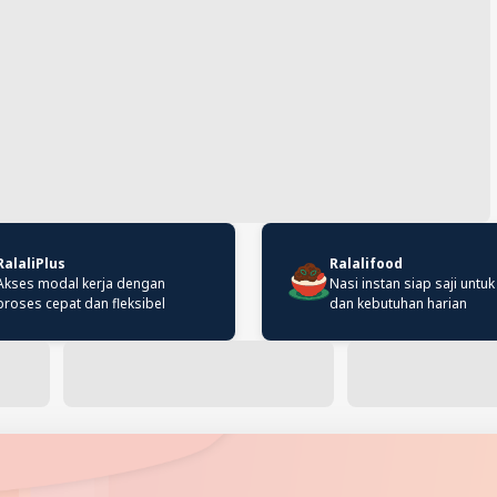
RalaliPlus
Ralalifood
Akses modal kerja dengan
Nasi instan siap saji untuk
proses cepat dan fleksibel
dan kebutuhan harian