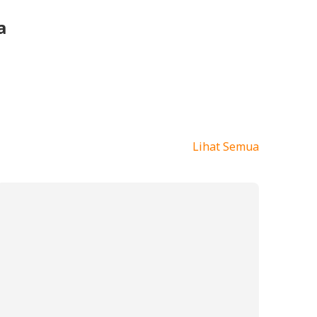
a
Lihat Semua