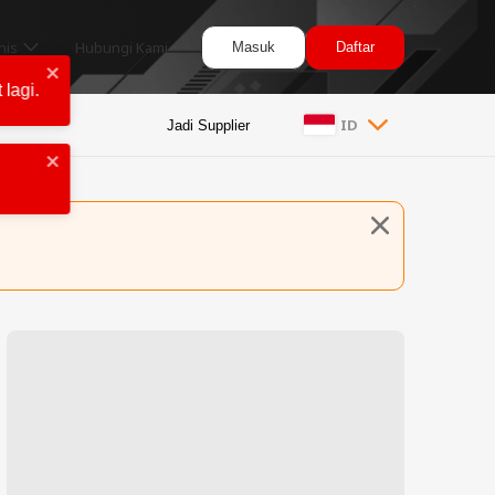
nis
Hubungi Kami
Masuk
Daftar
ID
Jadi Supplier