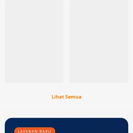
Lihat Semua
LAYANAN BARU