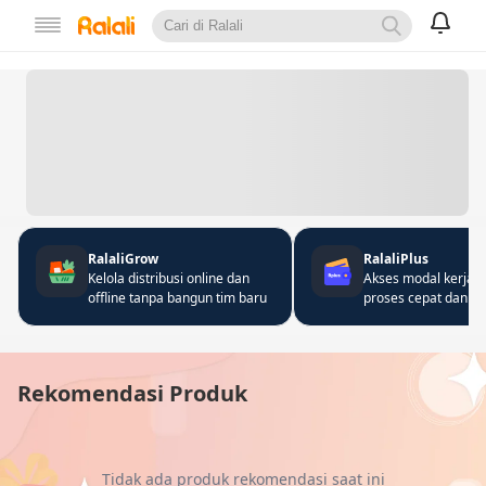
RalaliGrow
RalaliPlus
Kelola distribusi online dan
Akses modal kerja 
offline tanpa bangun tim baru
proses cepat dan fle
Rekomendasi Produk
Tidak ada produk rekomendasi saat ini