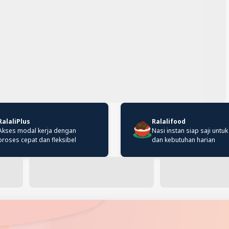
RalaliPlus
Ralalifood
Akses modal kerja dengan
Nasi instan siap saji untuk
proses cepat dan fleksibel
dan kebutuhan harian