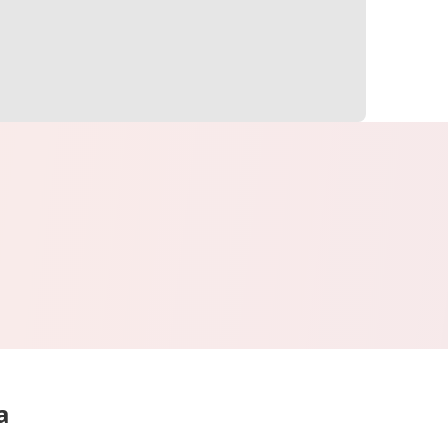
a
Lihat Semua