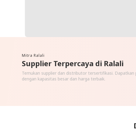
EKSPOSUR RALALI
Berita dan Insight Terkini