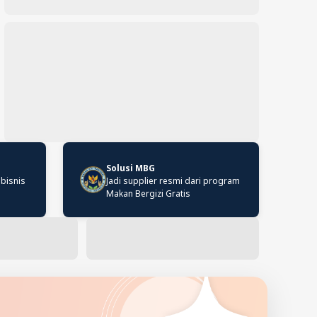
Solusi MBG
 bisnis
Jadi supplier resmi dari program
Makan Bergizi Gratis