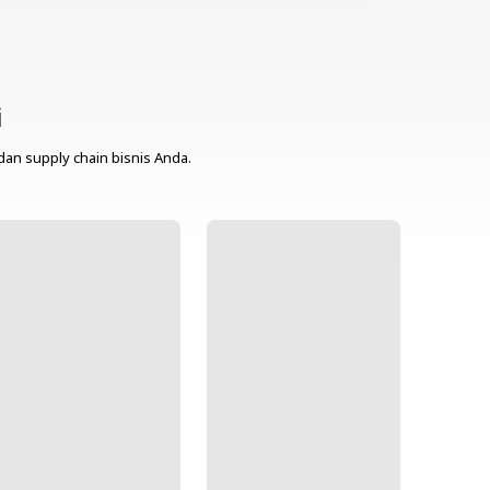
i
dan supply chain bisnis Anda.