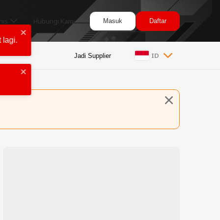
nis
Hubungi Kami
Masuk
Daftar
ID
Jadi Supplier