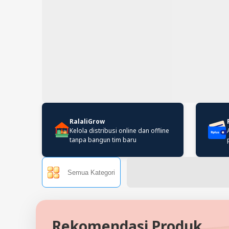
RalaliGrow
Kelola distribusi online dan offline
tanpa bangun tim baru
Semua Kategori
Rekomendasi Produk