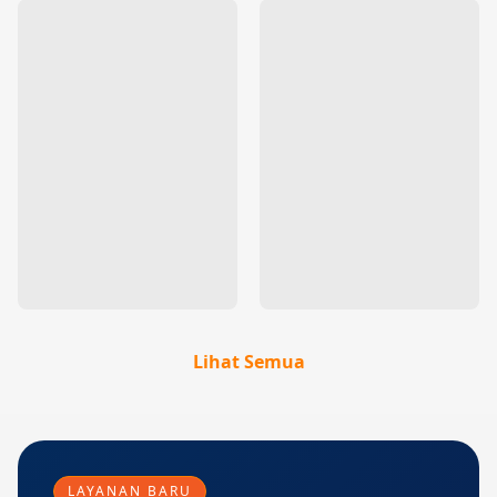
Lihat Semua
LAYANAN BARU