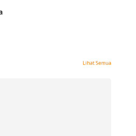
a
Lihat Semua