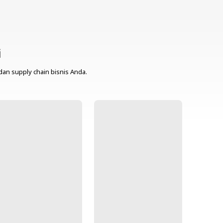
i
dan supply chain bisnis Anda.