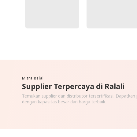
Mitra Ralali
Supplier Terpercaya di Ralali
Temukan supplier dan distributor tersertifikasi. Dapatka
dengan kapasitas besar dan harga terbaik.