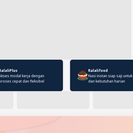
RalaliPlus
Ralalifood
Akses modal kerja dengan
Nasi instan siap saji untuk
proses cepat dan fleksibel
dan kebutuhan harian