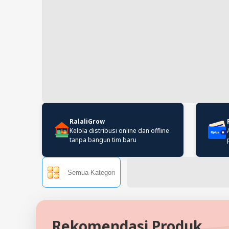
RalaliGrow
Kelola distribusi online dan offline
tanpa bangun tim baru
Semua Kategori
Rekomendasi Produk