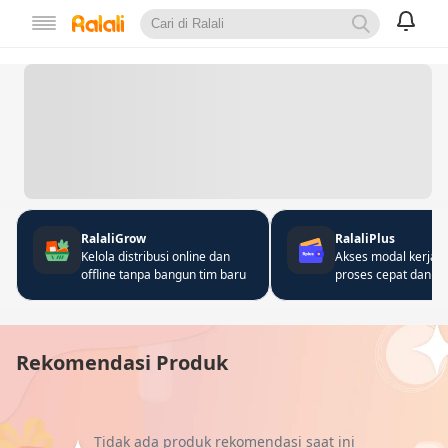
RalaliGrow
RalaliPlus
Kelola distribusi online dan
Akses modal kerja 
offline tanpa bangun tim baru
proses cepat dan fle
Rekomendasi Produk
Tidak ada produk rekomendasi saat ini