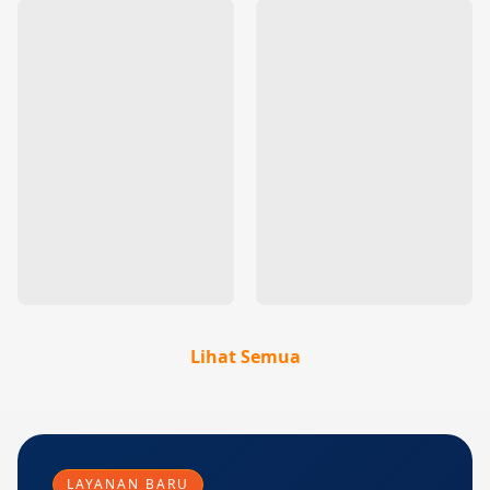
Lihat Semua
LAYANAN BARU