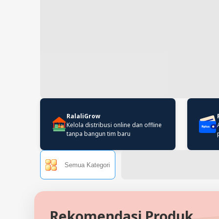
RalaliGrow
Kelola distribusi online dan offline
tanpa bangun tim baru
Semua Kategori
Rekomendasi Produk