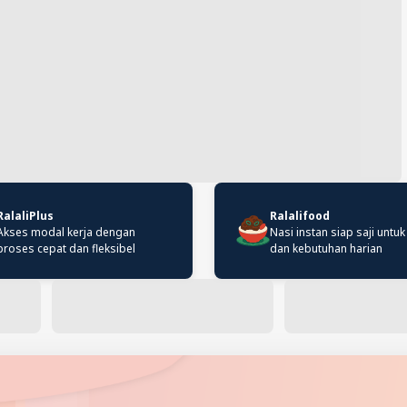
RalaliPlus
Ralalifood
Akses modal kerja dengan
Nasi instan siap saji untuk
proses cepat dan fleksibel
dan kebutuhan harian