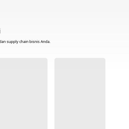
i
dan supply chain bisnis Anda.