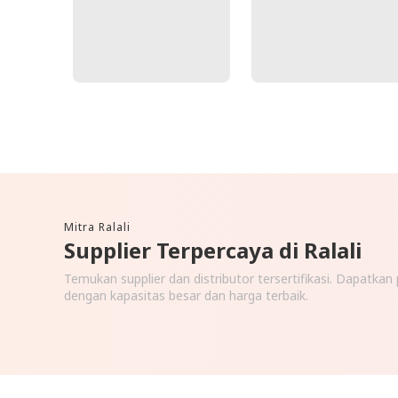
Mitra Ralali
Supplier Terpercaya di Ralali
Temukan supplier dan distributor tersertifikasi. Dapatka
dengan kapasitas besar dan harga terbaik.