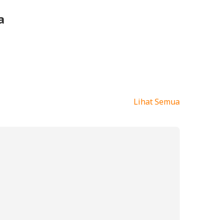
a
Lihat Semua