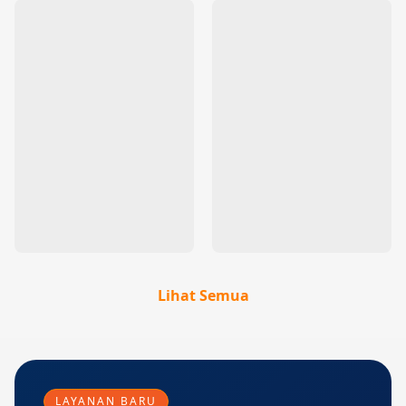
Lihat Semua
LAYANAN BARU