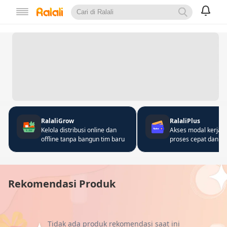
RalaliGrow
RalaliPlus
Kelola distribusi online dan
Akses modal kerja 
offline tanpa bangun tim baru
proses cepat dan fle
Rekomendasi Produk
Tidak ada produk rekomendasi saat ini