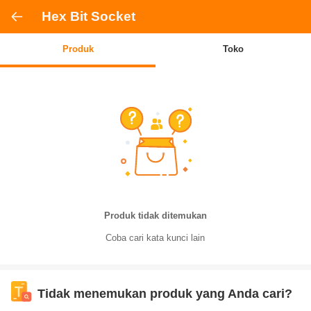
Hex Bit Socket
Produk
Toko
Produk tidak ditemukan
Coba cari kata kunci lain
Tidak menemukan produk yang Anda cari?